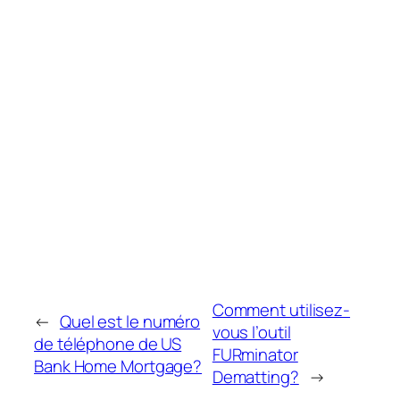
Comment utilisez-
←
Quel est le numéro
vous l’outil
de téléphone de US
FURminator
Bank Home Mortgage?
Dematting?
→