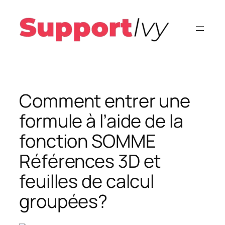
Aller
au
contenu
Comment entrer une
formule à l’aide de la
fonction SOMME
Références 3D et
feuilles de calcul
groupées?