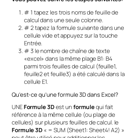
# 1 tapez les trois noms de feuille de
calcul dans une seule colonne.
# 2 tapez la formule suivante dans une
cellule vide et appuyez sur la touche
Entrée.
# 3 le nombre de chaîne de texte
«excel» dans la même plage B1: B4
parmi trois feuilles de calcul (feuille1,
feuille2 et feuille3) a été calculé dans la
cellule E1.
Qu’est-ce qu’une formule 3D dans Excel?
UNE
Formule 3D
est un
formule
qui fait
référence à la même cellule (ou plage de
cellules) sur plusieurs feuilles de calcul. le
Formule 3D
« = SUM (Sheet1: Sheet4! A2) »
peut être utilisé pour additionner les