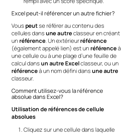
rempli avec un score spécifique.
Excel peut-il référencer un autre fichier?
Vous
peut
se référer au contenu des
cellules dans
une autre
classeur en créant
un
référence
. Un extérieur
référence
(également appelé lien) est un
référence
à
une cellule ou à une plage d’une feuille de
calcul dans
un autre Excel
classeur, ou un
référence
à un nom défini dans
une autre
classeur.
Comment utilisez-vous la référence
absolue dans Excel?
Utilisation de références de cellule
absolues
Cliquez sur une cellule dans laquelle