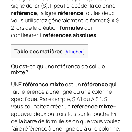
signe dollar ($). Il peut précéder la colonne
référence
, la ligne
référence
, ou les deux.
Vous utiliserez généralement le format $ A $
2 lors de la création
formules
qui
contiennent
références absolues
.
Table des matières
[
Afficher
]
Qu’est-ce qu’une référence de cellule
mixte?
UNE
référence mixte
est un
référence
qui
fait référence à une ligne ou une colonne
spécifique. Par exemple, $ A1 ou A $ 1. Si
vous souhaitez créer un
référence mixte
–
appuyez deux ou trois fois sur la touche F4
de la barre de formule selon que vous voulez
faire référence à une ligne ou à une colonne.