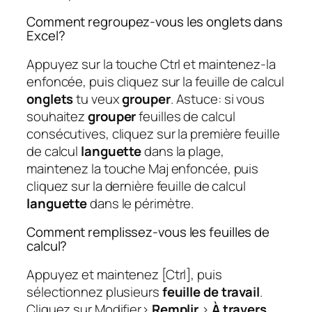
Comment regroupez-vous les onglets dans
Excel?
Appuyez sur la touche Ctrl et maintenez-la
enfoncée, puis cliquez sur la feuille de calcul
onglets
tu veux
grouper
. Astuce: si vous
souhaitez
grouper
feuilles de calcul
consécutives, cliquez sur la première feuille
de calcul
languette
dans la plage,
maintenez la touche Maj enfoncée, puis
cliquez sur la dernière feuille de calcul
languette
dans le périmètre.
Comment remplissez-vous les feuilles de
calcul?
Appuyez et maintenez [Ctrl], puis
sélectionnez plusieurs
feuille de travail
.
Cliquez sur Modifier>
Remplir
>
À travers