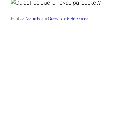
Écrit par
Marie F.
dans
Questions & Réponses