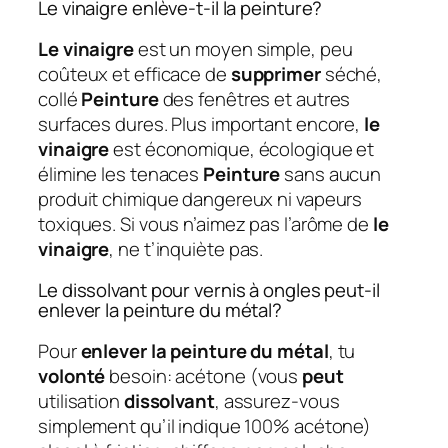
Le vinaigre enlève-t-il la peinture?
Le vinaigre
est un moyen simple, peu
coûteux et efficace de
supprimer
séché,
collé
Peinture
des fenêtres et autres
surfaces dures. Plus important encore,
le
vinaigre
est économique, écologique et
élimine les tenaces
Peinture
sans aucun
produit chimique dangereux ni vapeurs
toxiques. Si vous n’aimez pas l’arôme de
le
vinaigre
, ne t’inquiète pas.
Le dissolvant pour vernis à ongles peut-il
enlever la peinture du métal?
Pour
enlever la peinture du métal
, tu
volonté
besoin: acétone (vous
peut
utilisation
dissolvant
, assurez-vous
simplement qu’il indique 100% acétone)