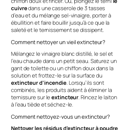
chiffon doux et rincer. Ou, plongez le terni
le
cuivre
dans une casserole de 3 tasses
d’eau et du mélange sel-vinaigre, porter à
ébullition et faire bouillir jusqu’à ce que la
saleté et le ternissement se dissipent.
Comment nettoyer un vieil extincteur?
Mélangez le vinaigre blanc distillé, le sel et
l’eau chaude dans un petit seau. Saturez un
gant de toilette ou un chiffon doux dans la
solution et frottez-le sur la surface du
extincteur d’incendie
. Lorsqu’ils sont
combinés, les produits aident à éliminer la
ternissure sur le
extincteur
. Rincez le laiton
à l’eau tiède et séchez-le.
Comment nettoyez-vous un extincteur?
Nettoyer les résidus d’extincteur à poudre