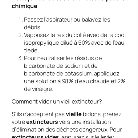
chimique
Passez l’aspirateur ou balayez les
débris.
Vaporisez le résidu collé avec de l’alcool
isopropylique dilué à 50% avec de l’eau
tiède.
Pour neutraliser les résidus de
bicarbonate de sodium et de
bicarbonate de potassium, appliquez
une solution à 98% d’eau chaude et 2%
de vinaigre.
Comment vider un vieil extincteur?
S’ils n’acceptent pas
vieille
bidons, prenez
votre
extincteurs
vers une installation
d’élimination des déchets dangereux. Pour
extincteurs vides
, appuyez sur le levier