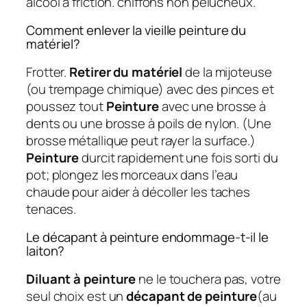
alcool à friction. chiffons non pelucheux.
Comment enlever la vieille peinture du
matériel?
Frotter.
Retirer du matériel
de la mijoteuse
(ou trempage chimique) avec des pinces et
poussez tout
Peinture
avec une brosse à
dents ou une brosse à poils de nylon. (Une
brosse métallique peut rayer la surface.)
Peinture
durcit rapidement une fois sorti du
pot; plongez les morceaux dans l’eau
chaude pour aider à décoller les taches
tenaces.
Le décapant à peinture endommage-t-il le
laiton?
Diluant à peinture
ne le touchera pas, votre
seul choix est un
décapant de peinture
(au