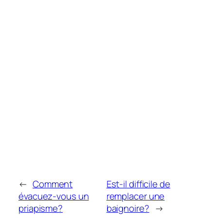
←
Comment
Est-il difficile de
évacuez-vous un
remplacer une
priapisme?
baignoire?
→