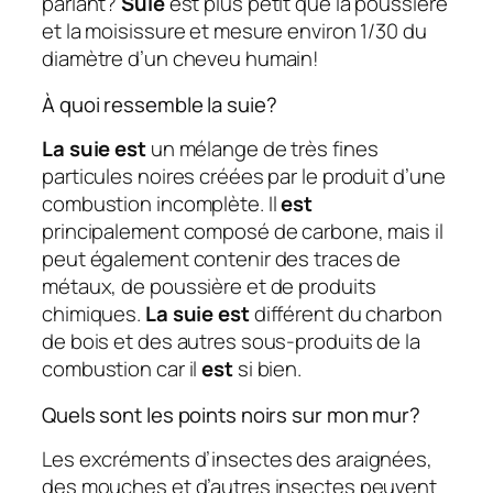
parlant?
Suie
est plus petit que la poussière
et la moisissure et mesure environ 1/30 du
diamètre d’un cheveu humain!
À quoi ressemble la suie?
La suie est
un mélange de très fines
particules noires créées par le produit d’une
combustion incomplète. Il
est
principalement composé de carbone, mais il
peut également contenir des traces de
métaux, de poussière et de produits
chimiques.
La suie est
différent du charbon
de bois et des autres sous-produits de la
combustion car il
est
si bien.
Quels sont les points noirs sur mon mur?
Les excréments d’insectes des araignées,
des mouches et d’autres insectes peuvent