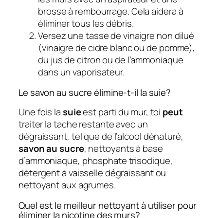
brosse à rembourrage. Cela aidera à
éliminer tous les débris.
Versez une tasse de vinaigre non dilué
(vinaigre de cidre blanc ou de pomme),
du jus de citron ou de l’ammoniaque
dans un vaporisateur.
Le savon au sucre élimine-t-il la suie?
Une fois la
suie
est parti du mur, toi
peut
traiter la tache restante avec un
dégraissant, tel que de l’alcool dénaturé,
savon au sucre
, nettoyants à base
d’ammoniaque, phosphate trisodique,
détergent à vaisselle dégraissant ou
nettoyant aux agrumes.
Quel est le meilleur nettoyant à utiliser pour
éliminer la nicotine des murs?