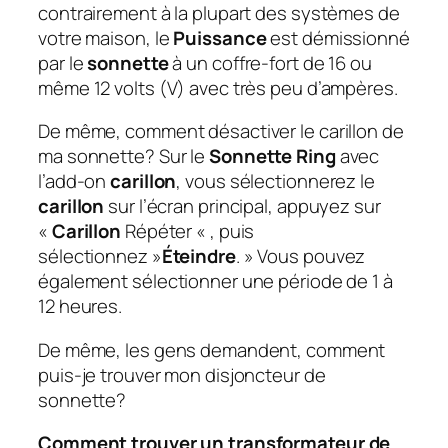
contrairement à la plupart des systèmes de
votre maison, le
Puissance
est démissionné
par le
sonnette
à un coffre-fort de 16 ou
même 12 volts (V) avec très peu d’ampères.
De même, comment désactiver le carillon de
ma sonnette?
Sur le
Sonnette Ring
avec
l’add-on
carillon
, vous sélectionnerez le
carillon
sur l’écran principal, appuyez sur
«
Carillon
Répéter « , puis
sélectionnez »
Éteindre
. » Vous pouvez
également sélectionner une période de 1 à
12 heures.
De même, les gens demandent, comment
puis-je trouver mon disjoncteur de
sonnette?
Comment trouver un transformateur de