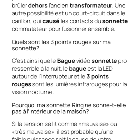
brûler
dehors
l’ancien
transformateur
. Une
autre possibilité est un court-circuit dans le
carillon, qui
causé
les contacts du
sonnette
commutateur pour fusionner ensemble.
Quels sont les 3 points rouges sur ma
sonnette?
C’est ainsi que le
Bague
vidéo
sonnette
pro
ressemble à la nuit. le
bague
est la LED
autour de l’interrupteur et le
3 points
rouges
sont les lumières infrarouges pour la
vision nocturne.
Pourquoi ma sonnette Ring ne sonne-t-elle
pas à l’intérieur de la maison?
Si la tension se lit comme «mauvaise» ou
«très mauvaise», il est probable qu’une
faible puissance soit la cause de votre