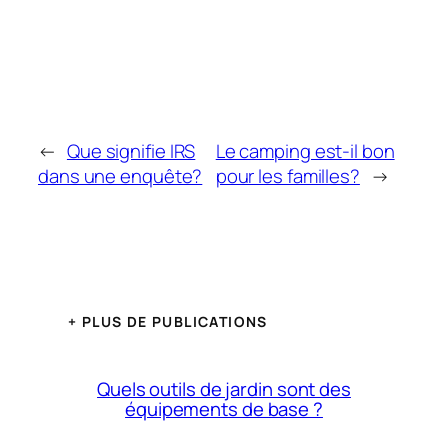
←
Que signifie IRS
Le camping est-il bon
dans une enquête?
pour les familles?
→
+ PLUS DE PUBLICATIONS
Quels outils de jardin sont des
équipements de base ?