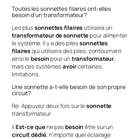
Toutes les sonnettes filaires ont-elles
besoin d’un transformateur?
Les plus
sonnettes filaires
utilisera un
transformateur de sonnette
pour alimenter
le système. Il y a des piles
sonnettes
filaires
qui utilisera des piles, contournant
ainsi le
besoin
pour un
transformateur
,
mais ces systèmes
avoir
certaines
limitations.
Une sonnette a-t-elle besoin de son propre
circuit?
Re: Appuyez deux fois sur le
sonnette
transformateur
Il
Est-ce que
ne pas
besoin
être sur un
circuit dédié
, n’importe quel éclairage