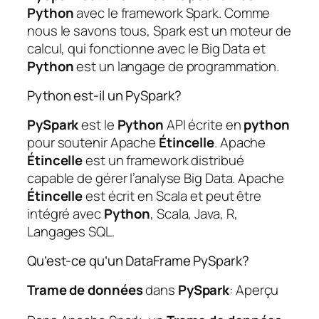
Python
avec le framework Spark. Comme
nous le savons tous, Spark est un moteur de
calcul, qui fonctionne avec le Big Data et
Python
est un langage de programmation.
Python est-il un PySpark?
PySpark
est le
Python
API écrite en
python
pour soutenir Apache
Étincelle
. Apache
Étincelle
est un framework distribué
capable de gérer l’analyse Big Data. Apache
Étincelle
est écrit en Scala et peut être
intégré avec
Python
, Scala, Java, R,
Langages SQL.
Qu’est-ce qu’un DataFrame PySpark?
Trame de données
dans
PySpark
: Aperçu