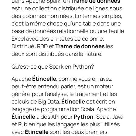
Dans Apache Spark, un
Trame de données
est une collection distribuée de lignes sous
des colonnes nommées. En termes simples,
c’est la même chose qu’une table dans une
base de données relationnelle ou une feuille
Excel avec des en-têtes de colonne.
Distribué: RDD et
Trame de données
les
deux sont distribués dans la nature.
Qu’est-ce que Spark en Python?
Apache
Étincelle
, comme vous en avez
peut-être entendu parler, est un moteur
général pour l’analyse, le traitement et les
calculs de Big Data.
Étincelle
est écrit en
langage de programmation Scala. Apache
Étincelle
a des API pour
Python
, Scala, Java
et R, bien que les langages les plus utilisés
avec
Étincelle
sont les deux premiers.