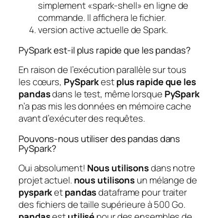
simplement «spark-shell» en ligne de
commande. Il affichera le fichier.
version active actuelle de Spark.
PySpark est-il plus rapide que les pandas?
En raison de l’exécution parallèle sur tous
les cœurs,
PySpark
est
plus rapide que les
pandas
dans le test, même lorsque
PySpark
n’a pas mis les données en mémoire cache
avant d’exécuter des requêtes.
Pouvons-nous utiliser des pandas dans
PySpark?
Oui absolument!
Nous utilisons
dans notre
projet actuel.
nous utilisons
un mélange de
pyspark
et
pandas
dataframe pour traiter
des fichiers de taille supérieure à 500 Go.
pandas
est
utilisé
pour des ensembles de