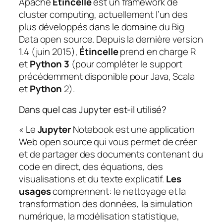
Apache
Étincelle
est un framework de
cluster computing, actuellement l’un des
plus développés dans le domaine du Big
Data open source. Depuis la dernière version
1.4 (juin 2015),
Étincelle
prend en charge R
et
Python 3
(pour compléter le support
précédemment disponible pour Java, Scala
et
Python
2).
Dans quel cas Jupyter est-il utilisé?
« Le
Jupyter
Notebook est une application
Web open source qui vous permet de créer
et de partager des documents contenant du
code en direct, des équations, des
visualisations et du texte explicatif.
Les
usages
comprennent: le nettoyage et la
transformation des données, la simulation
numérique, la modélisation statistique,