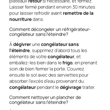
plateaux
retour
si nécessaire, et fermez.
Laisser fermé pendant environ 30 minutes
pour laisser refroidir avant
remettre de la
nourriture
dans.
Comment décongeler un réfrigérateur-
congélateur sans l’éteindre?
À
dégivrer
une
congélateur sans
l’éteindre
, supprimez d’abord tous les
éléments de votre
congélateur
, et
emballez-les bien dans le
frigo
, en prenant
soin de bien fermer la porte. Couvrez
ensuite le sol avec des serviettes pour
absorber l’excès d’eau provenant du
congélateur
pendant le
dégivrage
traiter.
Comment nettoyer un plancher de
congélateur sans l’éteindre?