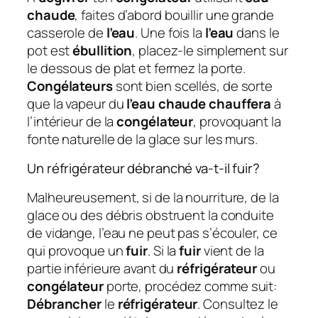
chaude
, faites d’abord bouillir une grande
casserole de
l’eau
. Une fois la
l’eau
dans le
pot est
ébullition
, placez-le simplement sur
le dessous de plat et fermez la porte.
Congélateurs
sont bien scellés, de sorte
que la vapeur du
l’eau chaude chauffera
à
l’intérieur de la
congélateur
, provoquant la
fonte naturelle de la glace sur les murs.
Un réfrigérateur débranché va-t-il fuir?
Malheureusement, si de la nourriture, de la
glace ou des débris obstruent la conduite
de vidange, l’eau ne peut pas s’écouler, ce
qui provoque un
fuir
. Si la
fuir
vient de la
partie inférieure avant du
réfrigérateur
ou
congélateur
porte, procédez comme suit:
Débrancher
le
réfrigérateur
. Consultez le