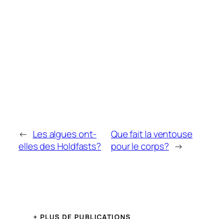
←
Les algues ont-
Que fait la ventouse
elles des Holdfasts?
pour le corps?
→
+ PLUS DE PUBLICATIONS