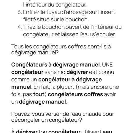
l’intérieur du congélateur.
Enfilez le tuyau d’arrosage sur l’insert
fileté situé sur le bouchon.
Tirez le bouchon ouvert de l’intérieur du
congélateur et laissez l’eau s’écouler.
Tous les congélateurs coffres sont-ils à
dégivrage manuel?
Congélateurs à dégivrage manuel
. UNE
congélateur
sans moi
dégivrer
est connu
comme un
congélateur à dégivrage
manuel
. En fait, la plupart (mais encore une
fois, pas
tout
)
congélateurs coffres
avoir
un
dégivrage manuel
.
Pouvez-vous verser de l’eau chaude pour
décongeler un congélateur?
À
dégivrer
ton
congélateur
utilisant
eau