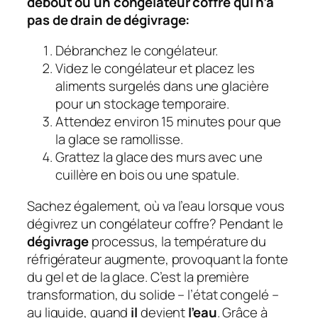
debout ou un congélateur coffre qui n’a
pas de drain de dégivrage:
Débranchez le congélateur.
Videz le congélateur et placez les
aliments surgelés dans une glacière
pour un stockage temporaire.
Attendez environ 15 minutes pour que
la glace se ramollisse.
Grattez la glace des murs avec une
cuillère en bois ou une spatule.
Sachez également, où va l’eau lorsque vous
dégivrez un congélateur coffre?
Pendant le
dégivrage
processus, la température du
réfrigérateur augmente, provoquant la fonte
du gel et de la glace. C’est la première
transformation, du solide – l’état congelé –
au liquide, quand
il
devient
l’eau
. Grâce à