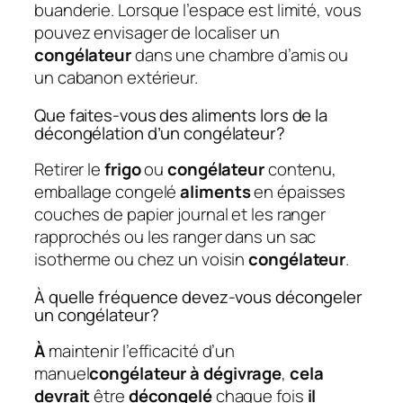
buanderie. Lorsque l’espace est limité, vous
pouvez envisager de localiser un
congélateur
dans une chambre d’amis ou
un cabanon extérieur.
Que faites-vous des aliments lors de la
décongélation d’un congélateur?
Retirer le
frigo
ou
congélateur
contenu,
emballage congelé
aliments
en épaisses
couches de papier journal et les ranger
rapprochés ou les ranger dans un sac
isotherme ou chez un voisin
congélateur
.
À quelle fréquence devez-vous décongeler
un congélateur?
À
maintenir l’efficacité d’un
manuel
congélateur à dégivrage
,
cela
devrait
être
décongelé
chaque fois
il