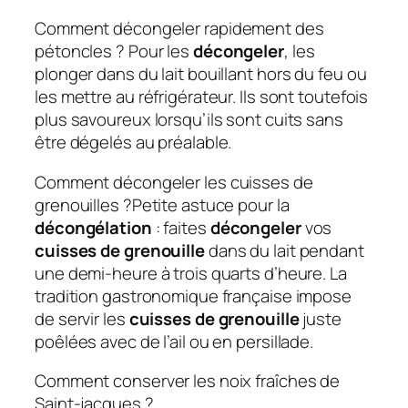
Comment décongeler rapidement des
pétoncles ? Pour les
décongeler
, les
plonger dans du lait bouillant hors du feu ou
les mettre au réfrigérateur. Ils sont toutefois
plus savoureux lorsqu’ils sont cuits sans
être dégelés au préalable.
Comment décongeler les cuisses de
grenouilles ?Petite astuce pour la
décongélation
: faites
décongeler
vos
cuisses de grenouille
dans du lait pendant
une demi-heure à trois quarts d’heure. La
tradition gastronomique française impose
de servir les
cuisses de grenouille
juste
poêlées avec de l’ail ou en persillade.
Comment conserver les noix fraîches de
Saint-jacques ?