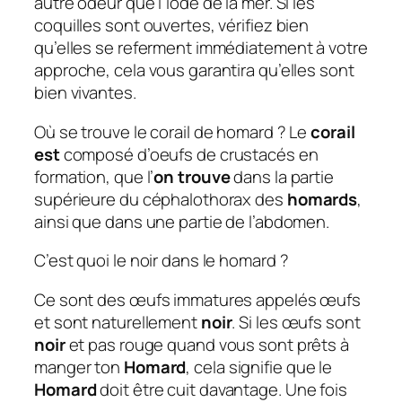
autre odeur que l’iode de la mer. Si les
coquilles sont ouvertes, vérifiez bien
qu’elles se referment immédiatement à votre
approche, cela vous garantira qu’elles sont
bien vivantes.
Où se trouve le corail de homard ? Le
corail
est
composé d’oeufs de crustacés en
formation, que l’
on trouve
dans la partie
supérieure du céphalothorax des
homards
,
ainsi que dans une partie de l’abdomen.
C’est quoi le noir dans le homard ?
Ce sont des œufs immatures appelés œufs
et sont naturellement
noir
. Si les œufs sont
noir
et pas rouge quand vous sont prêts à
manger ton
Homard
, cela signifie que le
Homard
doit être cuit davantage. Une fois