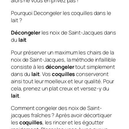
alors ne vous en privez pas !
Pourquoi Decongeler les coquilles dans le
lait ?
Décongeler
les noix de Saint-Jacques dans
du
lait
Pour préserver un maximum les chairs de la
noix de Saint-Jacques, la méthode infaillible
consiste à les
décongeler
tout simplement
dans du
lait
. Vos
coquilles
conserveront
ainsi tout leur moelleux et leur qualité. Pour
cela, prenez un plat creux et versez-y du
lait
.
Comment congeler des noix de Saint-
jacques fraîches ? Après avoir décortiquer
les
coquilles
, les rincer et les égoutter