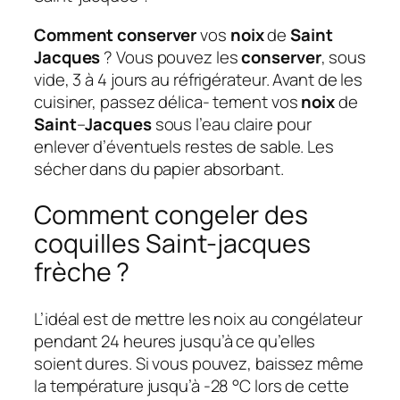
Comment conserver
vos
noix
de
Saint
Jacques
? Vous pouvez les
conserver
, sous
vide, 3 à 4 jours au réfrigérateur. Avant de les
cuisiner, passez délica- tement vos
noix
de
Saint
–
Jacques
sous l’eau claire pour
enlever d’éventuels restes de sable. Les
sécher dans du papier absorbant.
Comment congeler des
coquilles Saint-jacques
frèche ?
L’idéal est de mettre les noix au congélateur
pendant 24 heures jusqu’à ce qu’elles
soient dures. Si vous pouvez, baissez même
la température jusqu’à -28 °C lors de cette