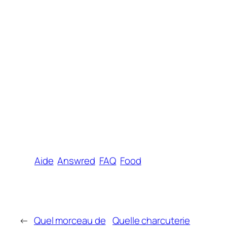
Aide
Answred
FAQ
Food
←
Quel morceau de
Quelle charcuterie