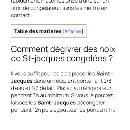
rapidement. Placer les unes à une sur un
tiroir de congélateur, sans les mettre en
contact.
Table des matières
[
Afficher
]
Comment dégivrer des noix
de St-jacques congelées ?
Il vous suffit pour cela de placer les
Saint
–
Jacques
dans un récipient contenant 2/3
d’eau et 1/3 de lait. Placez au réfrigérateur
pendant 3h au minimum. Si vous le pouvez,
laissez les
Saint
–
Jacques
décongeler
pendant 12h puis égouttez-les pendant 1h.