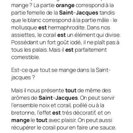
mange ? La partie
orange
correspond à la
partie femelle de la
Saint
–
Jacques
tandis
que le blanc correspond à la partie mâle : le
mollusque
est
hermaphrodite. Dans nos
assiettes, le corail
est
un élément qui divise.
Possédant un fort goût iodé, il ne plaît pas à
tous les palais. Mais il
est
parfaitement
comestible.
Est-ce que tout se mange dans la Saint-
jacques ?
Mais il nous présente
tout
de même des
arômes de
Saint
–
Jacques
. On peut servir
l’ensemble noix et corail, poêlé ou à la
bretonne, l’effet
est
très décoratif, et on
mange
le
tout
avec plaisir. On peut aussi
récupérer le corail pour en faire une sauce.