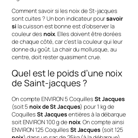
Comment savoir si les noix de St-jacques
sont cuites ? Un bon indicateur pour
savoir
si
la cuisson est bonne est d’observer la
couleur des
noix
. Elles doivent être dorées
de chaque côté, car c’est la couleur qui leur
donne du goût. La chair du mollusque, au
centre, doit rester quasiment crue.
Quel est le poids d’une noix
de Saint-jacques ?
On compte ENVIRON 5 Coquilles
St Jacques
(soit 5
noix de St Jacques
) pour 1 kg de
Coquilles
St Jacques
entières à la débarque
soit ENVIRON 100 g de
noix
. On compte ainsi
ENVIRON 125 Coquilles
St Jacques
(soit 125
noix
) dans un sac de 25kg (à la débarque)