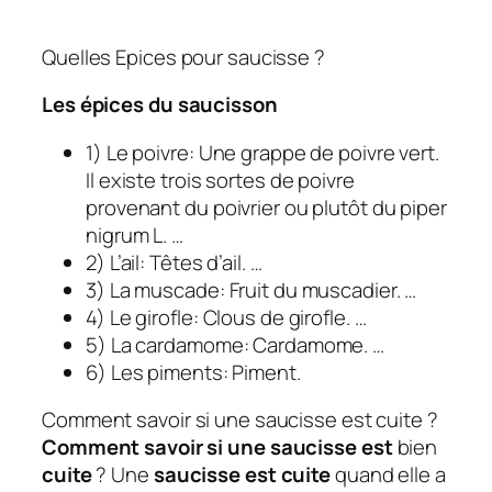
Quelles Epices pour saucisse ?
Les
épices
du
saucisson
1) Le poivre: Une grappe de poivre vert.
Il existe trois sortes de poivre
provenant du poivrier ou plutôt du piper
nigrum L. …
2) L’ail: Têtes d’ail. …
3) La muscade: Fruit du muscadier. …
4) Le girofle: Clous de girofle. …
5) La cardamome: Cardamome. …
6) Les piments: Piment.
Comment savoir si une saucisse est cuite ?
Comment savoir si une saucisse est
bien
cuite
? Une
saucisse est cuite
quand elle a