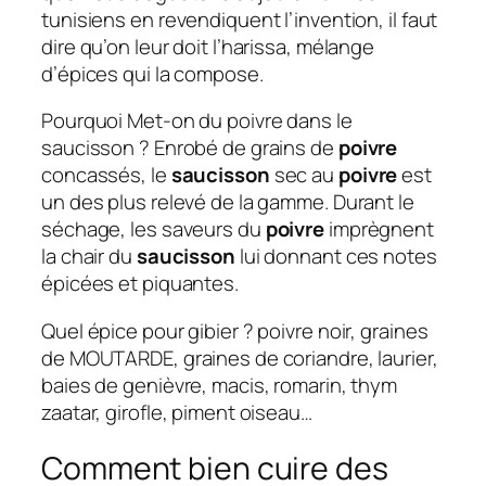
tunisiens en revendiquent l’invention, il faut
dire qu’on leur doit l’harissa, mélange
d’épices qui la compose.
Pourquoi Met-on du poivre dans le
saucisson ? Enrobé de grains de
poivre
concassés, le
saucisson
sec au
poivre
est
un des plus relevé de la gamme. Durant le
séchage, les saveurs du
poivre
imprègnent
la chair du
saucisson
lui donnant ces notes
épicées et piquantes.
Quel épice pour gibier ? poivre noir, graines
de MOUTARDE, graines de coriandre, laurier,
baies de genièvre, macis, romarin, thym
zaatar, girofle, piment oiseau…
Comment bien cuire des