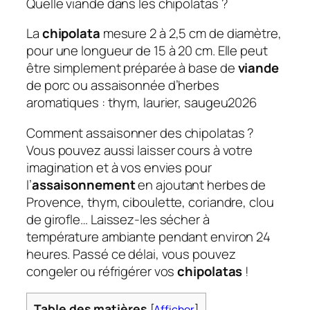
Quelle viande dans les chipolatas ?
La
chipolata
mesure 2 à 2,5 cm de diamètre,
pour une longueur de 15 à 20 cm. Elle peut
être simplement préparée à base de
viande
de porc ou assaisonnée d’herbes
aromatiques : thym, laurier, saugeu2026
Comment assaisonner des chipolatas ?
Vous pouvez aussi laisser cours à votre
imagination et à vos envies pour
l’
assaisonnement
en ajoutant herbes de
Provence, thym, ciboulette, coriandre, clou
de girofle… Laissez-les sécher à
température ambiante pendant environ 24
heures. Passé ce délai, vous pouvez
congeler ou réfrigérer vos
chipolatas
!
Table des matières
[
Afficher
]