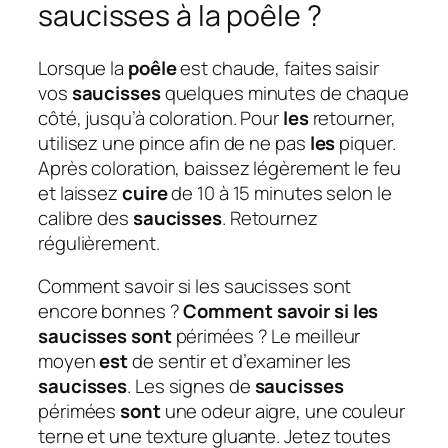
saucisses à la poêle ?
Lorsque la
poêle
est chaude, faites saisir
vos
saucisses
quelques minutes de chaque
côté, jusqu’à coloration. Pour
les
retourner,
utilisez une pince afin de ne pas
les
piquer.
Après coloration, baissez légèrement le feu
et laissez
cuire
de 10 à 15 minutes selon le
calibre des
saucisses
. Retournez
régulièrement.
Comment savoir si les saucisses sont
encore bonnes ?
Comment savoir si les
saucisses sont
périmées ? Le meilleur
moyen
est
de sentir et d’examiner les
saucisses
. Les signes de
saucisses
périmées
sont
une odeur aigre, une couleur
terne et une texture gluante. Jetez toutes