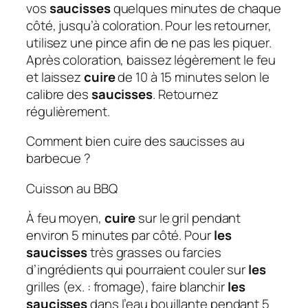
vos
saucisses
quelques minutes de chaque
côté, jusqu’à coloration. Pour les retourner,
utilisez une pince afin de ne pas les piquer.
Après coloration, baissez légèrement le feu
et laissez
cuire
de 10 à 15 minutes selon le
calibre des
saucisses
. Retournez
régulièrement.
Comment bien cuire des saucisses au
barbecue ?
Cuisson au BBQ
À feu moyen,
cuire
sur le gril pendant
environ 5 minutes par côté. Pour
les
saucisses
très grasses ou farcies
d’ingrédients qui pourraient couler sur
les
grilles (ex. : fromage), faire blanchir
les
saucisses
dans l’eau bouillante pendant 5