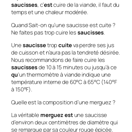
saucisses
, c’
est
cuire de la viande, il faut du
temps et une chaleur modérée.
Quand Sait-on qu’une saucisse est cuite ?
Ne faites pas trop cuire les
saucisses
.
Une
saucisse
trop
cuite
va perdre ses jus
de cuisson et n’aura pas la tendreté désirée.
Nous recommandons de faire cuire les
saucisses
de 10 à 15 minutes ou jusqu’à ce
qu
‘un thermomètre à viande indique une
température interne de 60°C à 65°C (140°F
à 150°F).
Quelle est la composition d’une merguez ?
La véritable
merguez est
une saucisse
d’environ deux centimètres de diamètre qui
se remarque par sa couleur rouge épicée.