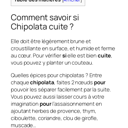
Comment savoir si
Chipolata cuite ?
Elle doit être légèrement brune et
croustillante en surface, et humide et ferme
au cœur. Pour vérifier
si
elle est bien
cuite
,
vous pouvez y planter un couteau.
Quelles épices pour chipolatas ? Entre
chaque
chipolata
, faites 2 nœuds
pour
pouvoir les séparer facilement par la suite.
Vous pouvez aussi laisser cours à votre
imagination
pour
l’assaisonnement en
ajoutant herbes de provence, thym,
ciboulette, coriandre, clou de girofle,
muscade…