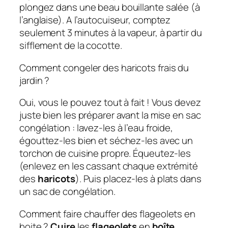
plongez dans une beau bouillante salée (à
l’anglaise). A l’autocuiseur, comptez
seulement 3 minutes à la vapeur, à partir du
sifflement de la cocotte.
Comment congeler des haricots frais du
jardin ?
Oui, vous le pouvez tout à fait ! Vous devez
juste bien les préparer avant la mise en sac
congélation : lavez-les à l’eau froide,
égouttez-les bien et séchez-les avec un
torchon de cuisine propre. Équeutez-les
(enlevez en les cassant chaque extrémité
des
haricots
). Puis placez-les à plats dans
un sac de congélation.
Comment faire chauffer des flageolets en
boite ?
Cuire
les
flageolets
en
boîte