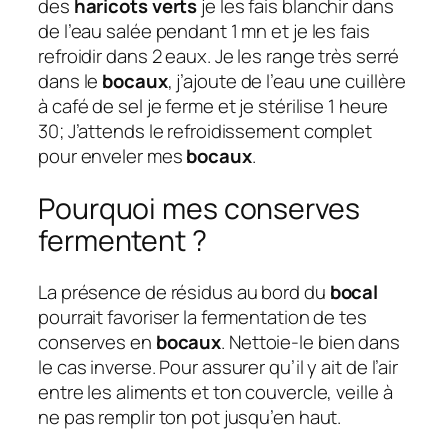
des
haricots verts
je les fais blanchir dans
de l’eau salée pendant 1 mn et je les fais
refroidir dans 2 eaux. Je les range très serré
dans le
bocaux
, j’ajoute de l’eau une cuillère
à café de sel je ferme et je stérilise 1 heure
30; J’attends le refroidissement complet
pour enveler mes
bocaux
.
Pourquoi mes conserves
fermentent ?
La présence de résidus au bord du
bocal
pourrait favoriser la fermentation de tes
conserves en
bocaux
. Nettoie-le bien dans
le cas inverse. Pour assurer qu’il y ait de l’air
entre les aliments et ton couvercle, veille à
ne pas remplir ton pot jusqu’en haut.