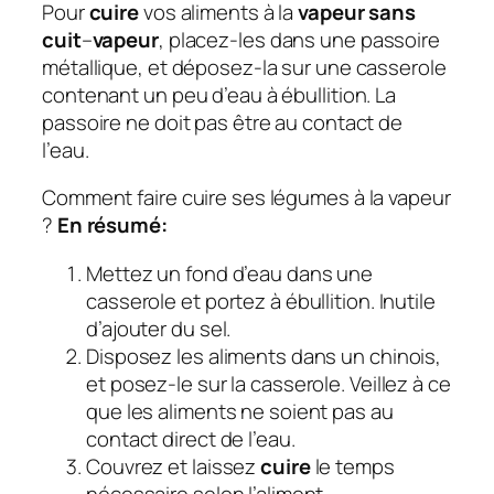
Pour
cuire
vos aliments à la
vapeur sans
cuit
–
vapeur
, placez-les dans une passoire
métallique, et déposez-la sur une casserole
contenant un peu d’eau à ébullition. La
passoire ne doit pas être au contact de
l’eau.
Comment faire cuire ses légumes à la vapeur
?
En résumé:
Mettez un fond d’eau dans une
casserole et portez à ébullition. Inutile
d’ajouter du sel.
Disposez les aliments dans un chinois,
et posez-le sur la casserole. Veillez à ce
que les aliments ne soient pas au
contact direct de l’eau.
Couvrez et laissez
cuire
le temps
nécessaire selon l’aliment.