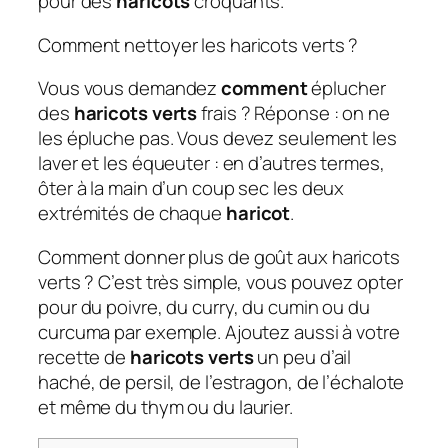
pour des
haricots
croquants.
Comment nettoyer les haricots verts ?
Vous vous demandez
comment
éplucher
des
haricots verts
frais ? Réponse : on ne
les épluche pas. Vous devez seulement les
laver et les équeuter : en d’autres termes,
ôter à la main d’un coup sec les deux
extrémités de chaque
haricot
.
Comment donner plus de goût aux haricots
verts ? C’est très simple, vous pouvez opter
pour du poivre, du curry, du cumin ou du
curcuma par exemple. Ajoutez aussi à votre
recette de
haricots verts
un peu d’ail
haché, de persil, de l’estragon, de l’échalote
et même du thym ou du laurier.