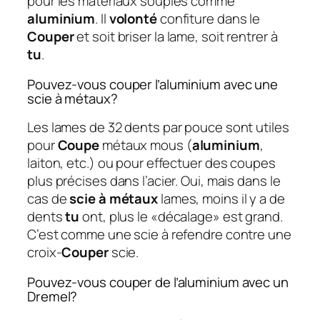
pour les matériaux souples comme
aluminium
. Il
volonté
confiture dans le
Couper
et soit briser la lame, soit rentrer à
tu
.
Pouvez-vous couper l’aluminium avec une
scie à métaux?
Les lames de 32 dents par pouce sont utiles
pour
Coupe
métaux mous (
aluminium
,
laiton, etc.) ou pour effectuer des coupes
plus précises dans l’acier. Oui, mais dans le
cas de
scie à métaux
lames, moins il y a de
dents
tu
ont, plus le «décalage» est grand.
C’est comme une scie à refendre contre une
croix-
Couper
scie.
Pouvez-vous couper de l’aluminium avec un
Dremel?