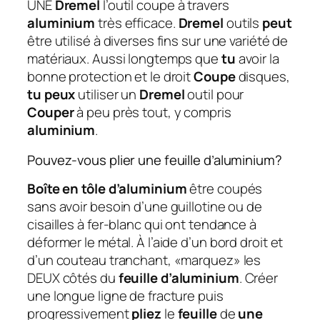
UNE
Dremel
l’outil coupe à travers
aluminium
très efficace.
Dremel
outils
peut
être utilisé à diverses fins sur une variété de
matériaux. Aussi longtemps que
tu
avoir la
bonne protection et le droit
Coupe
disques,
tu peux
utiliser un
Dremel
outil pour
Couper
à peu près tout, y compris
aluminium
.
Pouvez-vous plier une feuille d’aluminium?
Boîte en tôle d’aluminium
être coupés
sans avoir besoin d’une guillotine ou de
cisailles à fer-blanc qui ont tendance à
déformer le métal. À l’aide d’un bord droit et
d’un couteau tranchant, «marquez» les
DEUX côtés du
feuille d’aluminium
. Créer
une longue ligne de fracture puis
progressivement
pliez
le
feuille
de
une