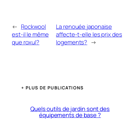
←
Rockwool
La renouée japonaise
est-il le même
affecte-t-elle les prix des
que roxul?
logements?
→
+ PLUS DE PUBLICATIONS
Quels outils de jardin sont des
équipements de base ?