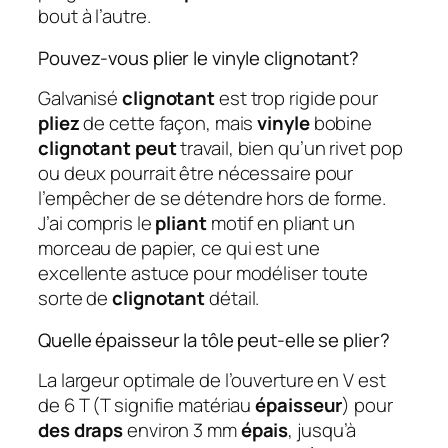
bout à l’autre.
Pouvez-vous plier le vinyle clignotant?
Galvanisé
clignotant
est trop rigide pour
pliez
de cette façon, mais
vinyle
bobine
clignotant peut
travail, bien qu’un rivet pop
ou deux pourrait être nécessaire pour
l’empêcher de se détendre hors de forme.
J’ai compris le
pliant
motif en pliant un
morceau de papier, ce qui est une
excellente astuce pour modéliser toute
sorte de
clignotant
détail.
Quelle épaisseur la tôle peut-elle se plier?
La largeur optimale de l’ouverture en V est
de 6 T (T signifie matériau
épaisseur
) pour
des draps
environ 3 mm
épais
, jusqu’à