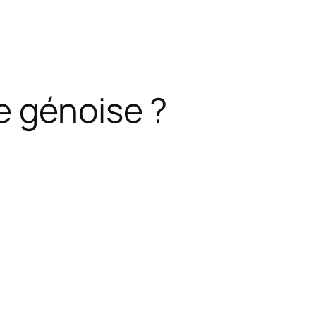
e génoise ?