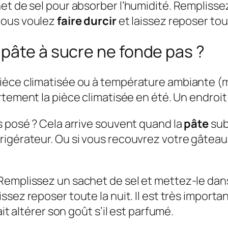
et de sel pour absorber l’humidité. Remplisse
vous voulez
faire durcir
et laissez reposer tout
pâte à sucre ne fonde pas ?
pièce climatisée ou à température ambiante (
ortement la pièce climatisée en été. Un endroi
s posé ? Cela arrive souvent quand la
pâte
sub
igérateur. Ou si vous recouvrez votre gâteau g
Remplissez un sachet de sel et mettez-le dans
issez reposer toute la nuit. Il est très import
it altérer son goût s’il est parfumé.