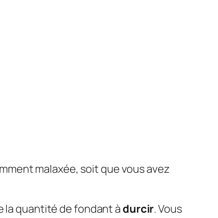
fisamment malaxée, soit que vous avez
e la quantité de fondant à
durcir
. Vous