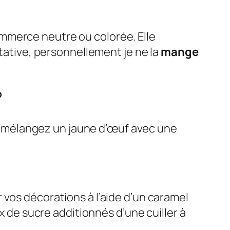
mmerce neutre ou colorée. Elle
stative, personnellement je ne la
mange
?
on mélangez un jaune d’œuf avec une
r vos décorations à l’aide d’un caramel
 de sucre additionnés d’une cuiller à