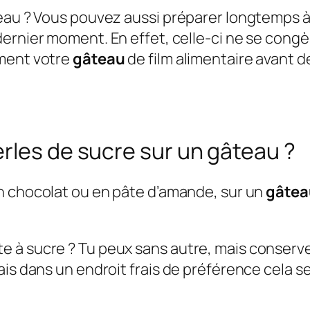
teau ? Vous pouvez aussi préparer longtemps à
ernier moment. En effet, celle-ci ne se congèl
ement votre
gâteau
de film alimentaire avant de
rles de sucre sur un gâteau ?
en chocolat ou en pâte d’amande, sur un
gâtea
 à sucre ? Tu peux sans autre, mais conserve 
ais dans un endroit frais de préférence cela 