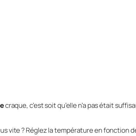
re
craque, c’est soit qu’elle n’a pas était suf
us vite ? Réglez la température en fonction d