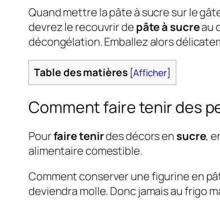
Quand mettre la pâte à sucre sur le gâ
devrez le recouvrir de
pâte à sucre
au d
décongélation. Emballez alors délicat
Table des matières
[
Afficher
]
Comment faire tenir des pe
Pour
faire tenir
des décors en
sucre
, 
alimentaire comestible.
Comment conserver une figurine en pâte
deviendra molle. Donc jamais au frigo m