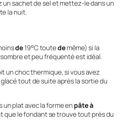
z un sachet de sel et mettez-le dans un
e la nuit.
moins
de
19°C toute
de
même) si la
t sombre et peu fréquenté est idéal.
it un choc thermique, si vous avez
lacé tout de suite après la sortie du
 un plat avec la forme en
pâte à
ant que le fondant se trouve tout près du