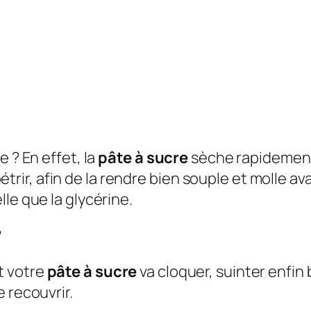
 ? En effet, la
pâte à sucre
sèche rapidement
 pétrir, afin de la rendre bien souple et molle a
le que la glycérine.
?
t votre
pâte à sucre
va cloquer, suinter enfin 
 recouvrir.