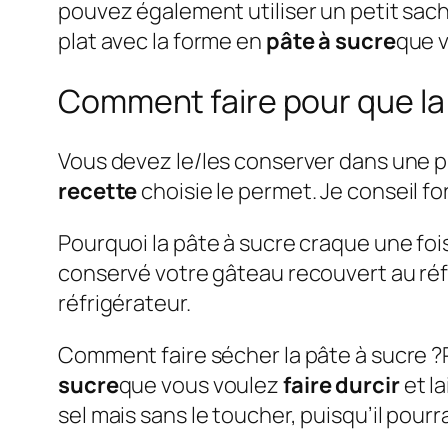
pouvez également utiliser un petit sach
plat avec la forme en
pâte à sucre
que 
Comment faire pour que la 
Vous devez le/les conserver dans une 
recette
choisie le permet. Je conseil f
Pourquoi la pâte à sucre craque une foi
conservé votre gâteau recouvert au réfr
réfrigérateur.
Comment faire sécher la pâte à sucre ?
sucre
que vous voulez
faire durcir
et la
sel mais sans le toucher, puisqu’il pourra