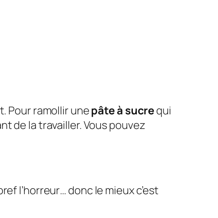
. Pour ramollir une
pâte à sucre
qui
vant de la travailler. Vous pouvez
bref l’horreur… donc le mieux c’est