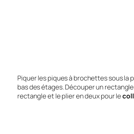
Piquer les piques à brochettes sous la 
bas des étages. Découper un rectangl
rectangle et le plier en deux pour le
col