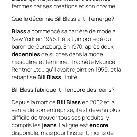
femmes par ses créations et son charme.
Quelle décennie Bill Blass a-t-il émergé?
Blass
a commencé sa carrière de mode à
New York en 1945. Il était un protégé du
baron de Gunzburg. En 1970, après deux
décennies
de succès dans la mode
masculine et féminine, il rachète Maurice
Rentner Ltd., qu’il avait rejoint en 1959, et la
rebaptise
Bill Blass
Limité.
Bill Blass fabrique-t-il encore des jeans?
Depuis la mort de
Bill Blass
en 2002 et la
vente de son entreprise, il est devenu plus
difficile de trouver tous ses produits, y
compris les
jeans
. La ligne est
encore
disponible, mais pour l’instant, moins de