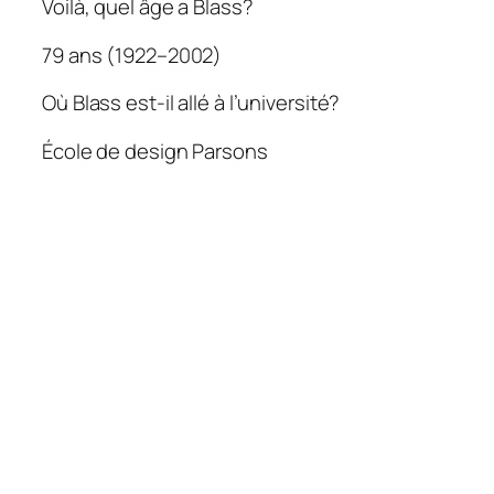
Voilà, quel âge a Blass?
79 ans (1922–2002)
Où Blass est-il allé à l’université?
École de design Parsons