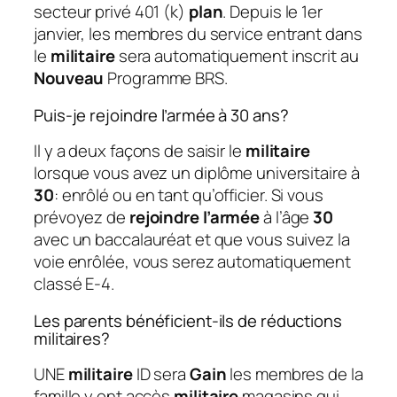
secteur privé 401 (k)
plan
. Depuis le 1er
janvier, les membres du service entrant dans
le
militaire
sera automatiquement inscrit au
Nouveau
Programme BRS.
Puis-je rejoindre l’armée à 30 ans?
Il y a deux façons de saisir le
militaire
lorsque vous avez un diplôme universitaire à
30
: enrôlé ou en tant qu’officier. Si vous
prévoyez de
rejoindre l’armée
à l’âge
30
avec un baccalauréat et que vous suivez la
voie enrôlée, vous serez automatiquement
classé E-4.
Les parents bénéficient-ils de réductions
militaires?
UNE
militaire
ID sera
Gain
les membres de la
famille y ont accès
militaire
magasins qui