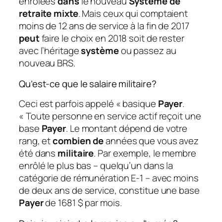
enrôlées
dans
le nouveau
Système de
retraite mixte
. Mais ceux qui comptaient
moins de 12 ans de service à la fin de 2017
peut
faire le choix en 2018 soit de rester
avec l’héritage
système
ou passez au
nouveau BRS.
Qu’est-ce que le salaire militaire?
Ceci est parfois appelé « basique
Payer
.
« Toute personne en service actif reçoit une
base
Payer
. Le montant dépend de votre
rang, et
combien de
années que vous avez
été dans
militaire
. Par exemple, le membre
enrôlé le plus bas – quelqu’un dans la
catégorie de rémunération E-1 – avec moins
de deux ans de service, constitue une base
Payer
de 1681 $ par mois.