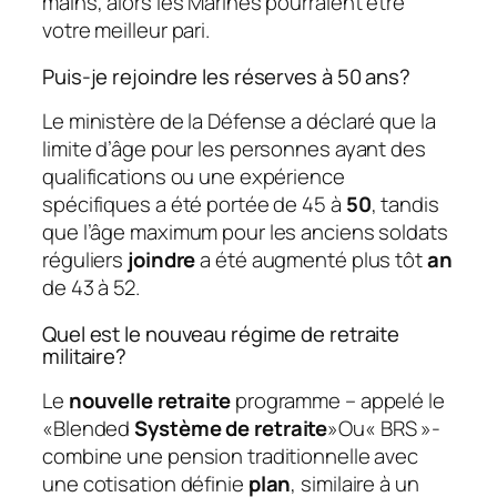
mains, alors les Marines pourraient être
votre meilleur pari.
Puis-je rejoindre les réserves à 50 ans?
Le ministère de la Défense a déclaré que la
limite d’âge pour les personnes ayant des
qualifications ou une expérience
spécifiques a été portée de 45 à
50
, tandis
que l’âge maximum pour les anciens soldats
réguliers
joindre
a été augmenté plus tôt
an
de 43 à 52.
Quel est le nouveau régime de retraite
militaire?
Le
nouvelle retraite
programme – appelé le
«Blended
Système de retraite
»Ou« BRS »-
combine une pension traditionnelle avec
une cotisation définie
plan
, similaire à un