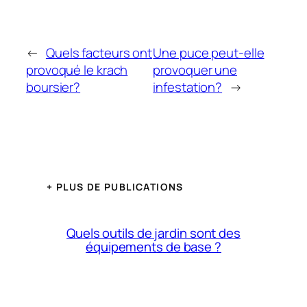
←
Quels facteurs ont
Une puce peut-elle
provoqué le krach
provoquer une
boursier?
infestation?
→
+ PLUS DE PUBLICATIONS
Quels outils de jardin sont des
équipements de base ?