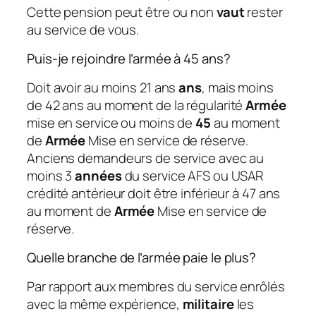
Cette pension peut être ou non
vaut
rester
au service de vous.
Puis-je rejoindre l’armée à 45 ans?
Doit avoir au moins 21 ans
ans
, mais moins
de 42 ans au moment de la régularité
Armée
mise en service ou moins de
45
au moment
de
Armée
Mise en service de réserve.
Anciens demandeurs de service avec au
moins 3
années
du service AFS ou USAR
crédité antérieur doit être inférieur à 47 ans
au moment de
Armée
Mise en service de
réserve.
Quelle branche de l’armée paie le plus?
Par rapport aux membres du service enrôlés
avec la même expérience,
militaire
les