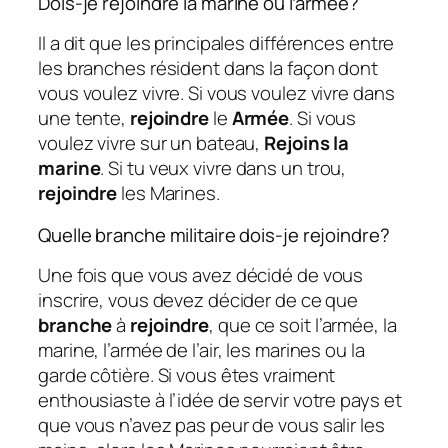
Dois-je rejoindre la marine ou l’armée?
Il a dit que les principales différences entre
les branches résident dans la façon dont
vous voulez vivre. Si vous voulez vivre dans
une tente,
rejoindre
le
Armée
. Si vous
voulez vivre sur un bateau,
Rejoins la
marine
. Si tu veux vivre dans un trou,
rejoindre
les Marines.
Quelle branche militaire dois-je rejoindre?
Une fois que vous avez décidé de vous
inscrire, vous devez décider de ce que
branche
à
rejoindre
, que ce soit l’armée, la
marine, l’armée de l’air, les marines ou la
garde côtière. Si vous êtes vraiment
enthousiaste à l’idée de servir votre pays et
que vous n’avez pas peur de vous salir les