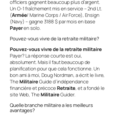
officiers gagnent beaucoup plus d’argent.
Un O-1 fraîchement mis en service – 2nd Lt.
(
Armée
/ Marine Corps / Air Force), Ensign
(Navy) – gagne 3188 $ par mois en base
Payer
en solo.
Pouvez-vous vivre de la retraite militaire?
Pouvez-vous vivre de la retraite militaire
Payer? La réponse courte est oui,
absolument. Mais il faut beaucoup de
planification pour que cela fonctionne. Un
bon ami à moi, Doug Nordman, a écrit le livre,
The
Militaire
Guide d’indépendance
financière et précoce
Retraite
, et a fondé le
site Web, The
Militaire
Guider.
Quelle branche militaire a les meilleurs
avantages?