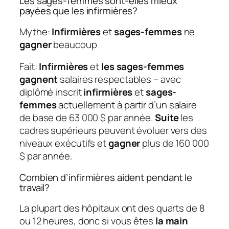
Les sages-femmes sont-elles mieux
payées que les infirmières?
Mythe:
Infirmières
et
sages-femmes
ne
gagner
beaucoup
Fait:
Infirmières
et
les sages-femmes
gagnent
salaires respectables – avec
diplômé inscrit
infirmières
et
sages-
femmes
actuellement à partir d’un salaire
de base de 63 000 $ par année.
Suite
les
cadres supérieurs peuvent évoluer vers des
niveaux exécutifs et
gagner
plus de 160 000
$ par année.
Combien d’infirmières aident pendant le
travail?
La plupart des hôpitaux ont des quarts de 8
ou 12 heures, donc si vous êtes
la main