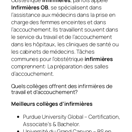
Obstétrique
infirmières
, parfois appelé
Infirmières OB
, se spécialisent dans
l’assistance aux médecins dans la prise en
charge des femmes enceintes et dans
l’accouchement. Ils travaillent souvent dans
le service du travail et de l’accouchement
dans les hôpitaux, les cliniques de santé ou
les cabinets de médecins. Tâches
communes pour l’obstétrique
infirmières
comprennent: La préparation des salles
d’accouchement.
Quels collèges offrent des infirmières de
travail et d’accouchement?
Meilleurs collèges d’infirmières
Purdue University Global – Certification,
Associate’s & Bachelor.
Université du Grand Canyon – BS en