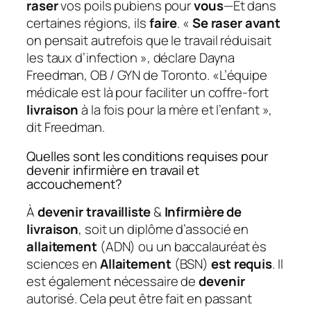
raser
vos poils pubiens pour
vous
—Et dans
certaines régions, ils
faire
. «
Se raser avant
on pensait autrefois que le travail réduisait
les taux d’infection », déclare Dayna
Freedman, OB / GYN de Toronto. «L’équipe
médicale est là pour faciliter un coffre-fort
livraison
à la fois pour la mère et l’enfant »,
dit Freedman.
Quelles sont les conditions requises pour
devenir infirmière en travail et
accouchement?
À
devenir travailliste
&
Infirmière de
livraison
, soit un diplôme d’associé en
allaitement
(ADN) ou un baccalauréat ès
sciences en
Allaitement
(BSN)
est requis
. Il
est également nécessaire de
devenir
autorisé. Cela peut être fait en passant