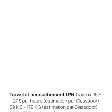
Travail et accouchement LPN
Travaux. 15 $
– 27 $ par heure (estimation par Glassdoor)
69 K $ – 170 K $ (estimation par Glassdoor)