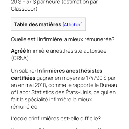
20 $ – 37 $ par heure (estimation par
Glassdoor)
Table des matières
[
Afficher
]
Quelle est l’infirmière la mieux rémunérée?
Agréé
Infirmière anesthésiste autorisée
(CRNA)
Un salaire:
Infirmières anesthésistes
certifiées
gagner en moyenne 174790 $ par
an en mai 2018, comme le rapporte le Bureau
of Labor Statistics des États-Unis, ce qui en
fait la spécialité infirmière la mieux
rémunérée.
L’école d’infirmières est-elle difficile?