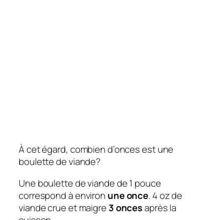
À cet égard, combien d’onces est une
boulette de viande?
Une boulette de viande de 1 pouce
correspond à environ
une once
. 4 oz de
viande crue et maigre
3 onces
après la
cuisson.