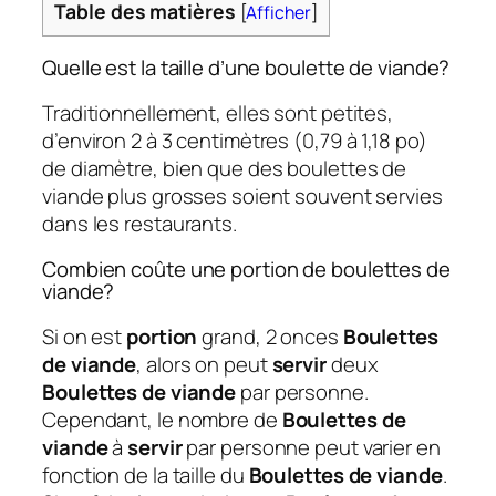
Table des matières
[
Afficher
]
Quelle est la taille d’une boulette de viande?
Traditionnellement, elles sont petites,
d’environ 2 à 3 centimètres (0,79 à 1,18 po)
de diamètre, bien que des boulettes de
viande plus grosses soient souvent servies
dans les restaurants.
Combien coûte une portion de boulettes de
viande?
Si on est
portion
grand, 2 onces
Boulettes
de viande
, alors on peut
servir
deux
Boulettes de viande
par personne.
Cependant, le nombre de
Boulettes de
viande
à
servir
par personne peut varier en
fonction de la taille du
Boulettes de viande
.