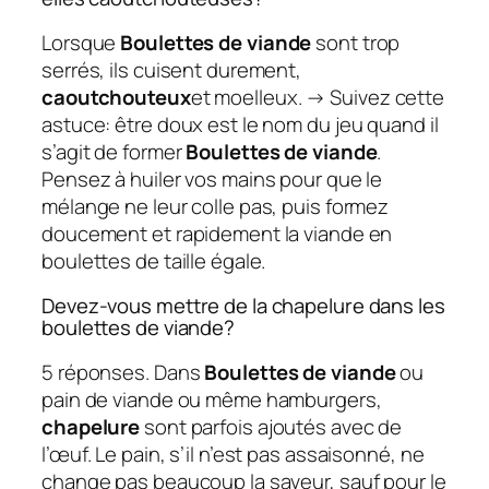
Lorsque
Boulettes de viande
sont trop
serrés, ils cuisent durement,
caoutchouteux
et moelleux. → Suivez cette
astuce: être doux est le nom du jeu quand il
s’agit de former
Boulettes de viande
.
Pensez à huiler vos mains pour que le
mélange ne leur colle pas, puis formez
doucement et rapidement la viande en
boulettes de taille égale.
Devez-vous mettre de la chapelure dans les
boulettes de viande?
5 réponses. Dans
Boulettes de viande
ou
pain de viande ou même hamburgers,
chapelure
sont parfois ajoutés avec de
l’œuf. Le pain, s’il n’est pas assaisonné, ne
change pas beaucoup la saveur, sauf pour le