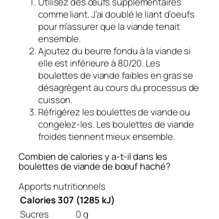
Utilisez des œufs supplémentaires
comme liant. J’ai doublé le liant d’oeufs
pour m’assurer que la viande tenait
ensemble.
Ajoutez du beurre fondu à la viande si
elle est inférieure à 80/20. Les
boulettes de viande faibles en gras se
désagrègent au cours du processus de
cuisson.
Réfrigérez les boulettes de viande ou
congelez-les. Les boulettes de viande
froides tiennent mieux ensemble.
Combien de calories y a-t-il dans les
boulettes de viande de bœuf haché?
Apports nutritionnels
Calories 307
(1285 kJ)
Sucres
0 g