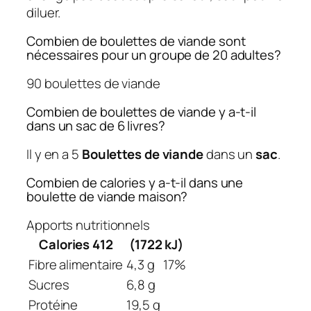
diluer.
Combien de boulettes de viande sont
nécessaires pour un groupe de 20 adultes?
90 boulettes de viande
Combien de boulettes de viande y a-t-il
dans un sac de 6 livres?
Il y en a 5
Boulettes de viande
dans un
sac
.
Combien de calories y a-t-il dans une
boulette de viande maison?
Apports nutritionnels
Calories 412
(1722 kJ)
Fibre alimentaire
4,3 g
17%
Sucres
6,8 g
Protéine
19,5 g