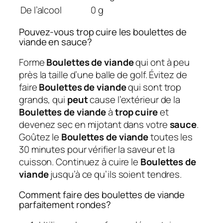
De l’alcool
0 g
Pouvez-vous trop cuire les boulettes de
viande en sauce?
Forme
Boulettes de viande
qui ont à peu
près la taille d’une balle de golf. Évitez de
faire
Boulettes de viande
qui sont trop
grands, qui
peut
cause l’extérieur de la
Boulettes de viande
à
trop cuire
et
devenez sec en mijotant dans votre
sauce
.
Goûtez le
Boulettes de viande
toutes les
30 minutes pour vérifier la saveur et la
cuisson. Continuez à cuire le
Boulettes de
viande
jusqu’à ce qu’ils soient tendres.
Comment faire des boulettes de viande
parfaitement rondes?