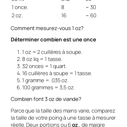
1 once.
8
~ 30
2 oz.
16
~ 60
Comment mesurez-vous 1 oz?
Déterminer combien est une once
1 oz = 2 cuillères à soupe.
8 oz liq = 1 tasse.
32 onces = 1 quart.
16 cuillères à soupe = 1 tasse.
1 gramme =. 035 oz.
100 grammes = 3,5 oz.
Combien font 3 oz de viande?
Parce que la taille des mains varie, comparez
la taille de votre poing à une tasse à mesurer
réelle. Deux portions ou 6
oz
., de maigre