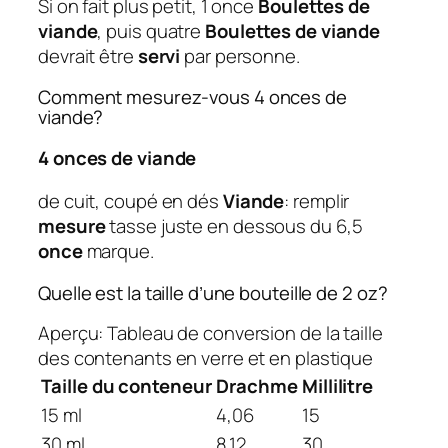
Si on fait plus petit, 1 once
Boulettes de
viande
, puis quatre
Boulettes de viande
devrait être
servi
par personne.
Comment mesurez-vous 4 onces de
viande?
4 onces de viande
de cuit, coupé en dés
Viande
: remplir
mesure
tasse juste en dessous du 6,5
once
marque.
Quelle est la taille d’une bouteille de 2 oz?
Aperçu: Tableau de conversion de la taille
des contenants en verre et en plastique
Taille du conteneur
Drachme
Millilitre
15 ml
4,06
15
30 ml
8.12
30