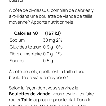
À côté de ci-dessus, combien de calories y
a-t-il dans une boulette de viande de taille
moyenne? Apports nutritionnels
Calories 40
(167 kJ)
Sodium
38 mg
2%
Glucides totaux
0,9 g
0%
Fibre alimentaire
0,2 g
1%
Sucres
0,5 g
À côté de cela, quelle est la taille d’une
boulette de viande moyenne?
Selon la façon dont vous servirez le
Boulettes de viande
, vous devriez les faire
rouler
Taille
approprié pour le plat. Dans la
soupe, par exemple, vous voudrez plus