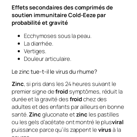
Effets secondaires des comprimés de
soutien immunitaire Cold-Eeze par
probabilité et gravité
Ecchymoses sous la peau.
La diarrhée.
Vertiges.
Douleur articulaire.
Le zinc tue-t-il le virus du rhume?
Zinc
, si pris dans les 24 heures suivant le
premier signe de
froid
symptômes, réduit la
durée et la gravité des
froid
chez des
adultes et des enfants par ailleurs en bonne
santé.
Zinc
gluconate et
zinc
les pastilles
ou les gels d’acétate ont montré le plus
viral
puissance parce qu’ils zappent le
virus
à la