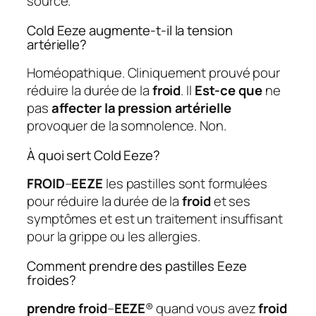
source.
Cold Eeze augmente-t-il la tension
artérielle?
Homéopathique. Cliniquement prouvé pour
réduire la durée de la
froid
. Il
Est-ce que
ne
pas
affecter la pression artérielle
provoquer de la somnolence. Non.
À quoi sert Cold Eeze?
FROID
–
EEZE
les pastilles sont formulées
pour réduire la durée de la
froid
et ses
symptômes et est un traitement insuffisant
pour la grippe ou les allergies.
Comment prendre des pastilles Eeze
froides?
prendre froid
–
EEZE
® quand vous avez
froid