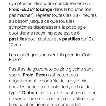
symptômes. dissoudre complètement un
Froid
–
EEZE
®
losange
dans la bouche (ne
pas mâcher), répéter toutes les 2 à 4 heures
au besoin jusqu’à ce que tous les
symptômes disparaissent. la posologie
quotidienne recommandée est de 6
pastilles
pour adultes et 4
pastilles
de 12 à
17 ans.
Les diabétiques peuvent-ils prendre Cold
Eeze?
Pastilles de gluconate de zinc glycine sans
sucre (
Froid
–
Eeze
) n’affectent pas
négativement le contrôle de la glycémie
chez les patients atteints de type 1 ou de
type 2
Diabète
mellitus. Les pastilles de zinc
en vente libre sont couramment utilisées par
la population générale, y compris les