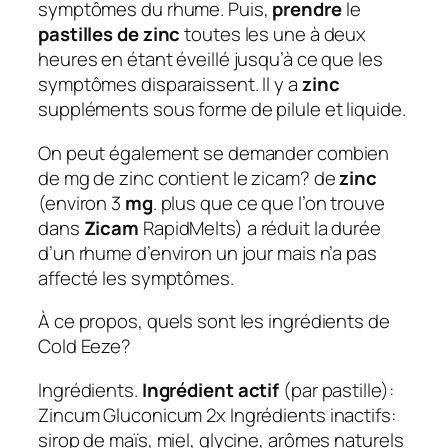
symptômes du rhume. Puis,
prendre
le
pastilles de zinc
toutes les une à deux
heures en étant éveillé jusqu’à ce que les
symptômes disparaissent. Il y a
zinc
suppléments sous forme de pilule et liquide.
On peut également se demander combien
de mg de zinc contient le zicam?
de
zinc
(environ 3
mg
. plus que ce que l’on trouve
dans
Zicam
RapidMelts) a réduit la durée
d’un rhume d’environ un jour mais n’a pas
affecté les symptômes.
À ce propos, quels sont les ingrédients de
Cold Eeze?
Ingrédients.
Ingrédient actif
(par pastille):
Zincum Gluconicum 2x Ingrédients inactifs:
sirop de maïs, miel, glycine, arômes naturels