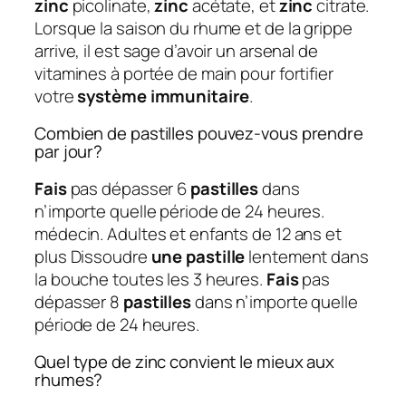
zinc
picolinate,
zinc
acétate, et
zinc
citrate.
Lorsque la saison du rhume et de la grippe
arrive, il est sage d’avoir un arsenal de
vitamines à portée de main pour fortifier
votre
système immunitaire
.
Combien de pastilles pouvez-vous prendre
par jour?
Fais
pas dépasser 6
pastilles
dans
n’importe quelle période de 24 heures.
médecin. Adultes et enfants de 12 ans et
plus Dissoudre
une pastille
lentement dans
la bouche toutes les 3 heures.
Fais
pas
dépasser 8
pastilles
dans n’importe quelle
période de 24 heures.
Quel type de zinc convient le mieux aux
rhumes?