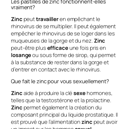
Les pastilles de zinc fonctionnent-elles
vraiment?
Zinc
peut
travailler
en empêchant le
rhinovirus de se multiplier. Il peut également
empêcher le rhinovirus de se loger dans les
muqueuses de la gorge et du nez.
Zinc
peut-être plus
efficace
une fois pris en
losange
ou sous forme de sirop, qui permet
à la substance de rester dans la gorge et
d’entrer en contact avec le rhinovirus.
Que fait le zinc pour vous sexuellement?
Zinc
aide à produire la clé
sexe
hormones,
telles que la testostérone et la prolactine.
Zinc
permet également la création du
composant principal du liquide prostatique. Il
est prouvé que l’alimentation
zinc
peut avoir
un impact sur les hommes
sexuel