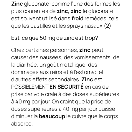
Zinc
gluconate: comme l’une des formes les
plus courantes de
zinc
,
zinc
le gluconate
est souvent utilisé dans
froid
remèdes, tels
que les pastilles et les sprays nasaux (2).
Est-ce que 50 mg de zinc est trop?
Chez certaines personnes,
zinc
peut
causer des nausées, des vomissements, de
la diarrhée, un goût métallique, des
dommages aux reins et à l’estomac et
d’autres effets secondaires.
Zinc
est
POSSIBLEMENT
EN SÉCURITÉ
en cas de
prise par voie orale à des doses supérieures
à 40 mg par jour. On craint que la prise de
doses supérieures à 40 mg par jour puisse
diminuer la
beaucoup
le cuivre que le corps
absorbe.