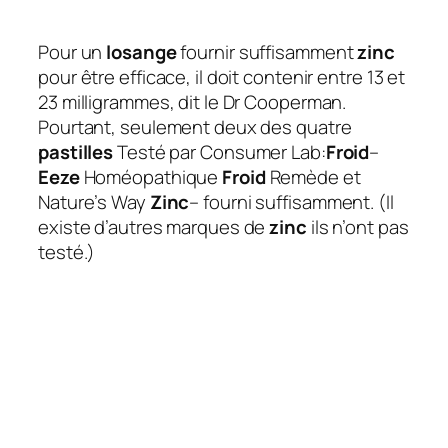
Pour un
losange
fournir suffisamment
zinc
pour être efficace, il doit contenir entre 13 et
23 milligrammes, dit le Dr Cooperman.
Pourtant, seulement deux des quatre
pastilles
Testé par Consumer Lab:
Froid
–
Eeze
Homéopathique
Froid
Remède et
Nature’s Way
Zinc
– fourni suffisamment. (Il
existe d’autres marques de
zinc
ils n’ont pas
testé.)