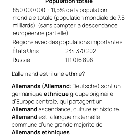
Population totale
850 000 000 + 11,5% de la population
mondiale totale (population mondiale de 7,5
milliards). (sans compter la descendance
européenne partielle)
Régions avec des populations importantes
États Unis
234 370 202
Russie
111 016 896
L’allemand est-il une ethnie?
Allemands
(
Allemand
: Deutsche) sont un
germanique
ethnique
groupe originaire
d’Europe centrale, qui partagent un
Allemand
ascendance, culture et histoire.
Allemand
est la langue maternelle
commune d’une grande majorité de
Allemands ethniques
.