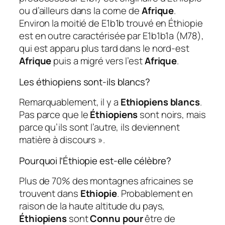
ou d’ailleurs dans la corne de
Afrique
.
Environ la moitié de E1b1b trouvé en Éthiopie
est en outre caractérisée par E1b1b1a (M78),
qui est apparu plus tard dans le nord-est
Afrique
puis a migré vers l’est
Afrique
.
Les éthiopiens sont-ils blancs?
Remarquablement, il y a
Ethiopiens blancs
.
Pas parce que le
Éthiopiens
sont noirs, mais
parce qu’ils sont l’autre, ils deviennent
matière à discours ».
Pourquoi l’Éthiopie est-elle célèbre?
Plus de 70% des montagnes africaines se
trouvent dans
Ethiopie
. Probablement en
raison de la haute altitude du pays,
Éthiopiens
sont
Connu pour
être de