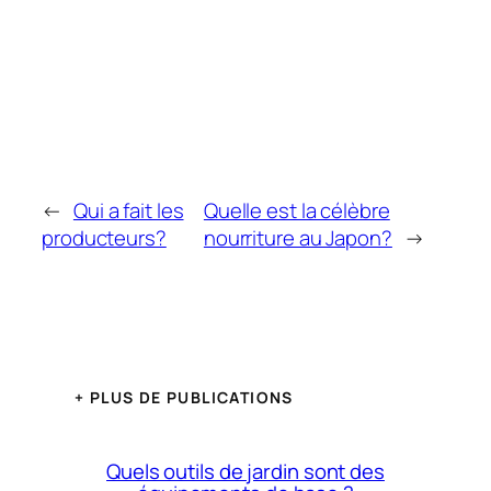
←
Qui a fait les
Quelle est la célèbre
producteurs?
nourriture au Japon?
→
+ PLUS DE PUBLICATIONS
Quels outils de jardin sont des