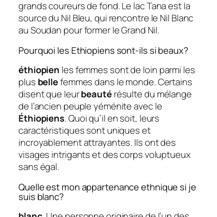
grands coureurs de fond. Le lac Tana est la
source du Nil Bleu, qui rencontre le Nil Blanc
au Soudan pour former le Grand Nil.
Pourquoi les Ethiopiens sont-ils si beaux?
éthiopien
les femmes sont de loin parmi les
plus
belle
femmes dans le monde. Certains
disent que leur
beauté
résulte du mélange
de l’ancien peuple yéménite avec le
Éthiopiens
. Quoi qu’il en soit, leurs
caractéristiques sont uniques et
incroyablement attrayantes. Ils ont des
visages intrigants et des corps voluptueux
sans égal.
Quelle est mon appartenance ethnique si je
suis blanc?
blanc
. Une personne originaire de l’un des