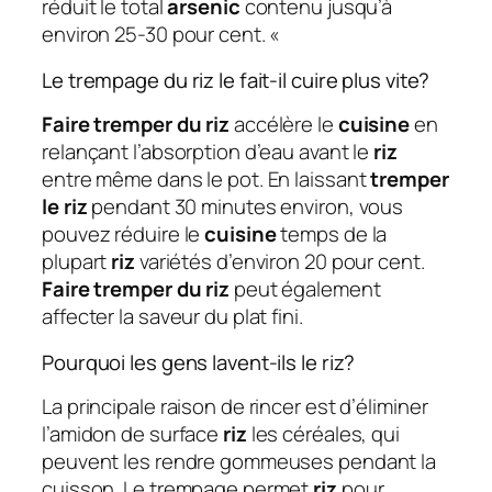
réduit le total
arsenic
contenu jusqu’à
environ 25-30 pour cent. «
Le trempage du riz le fait-il cuire plus vite?
Faire tremper du riz
accélère le
cuisine
en
relançant l’absorption d’eau avant le
riz
entre même dans le pot. En laissant
tremper
le riz
pendant 30 minutes environ, vous
pouvez réduire le
cuisine
temps de la
plupart
riz
variétés d’environ 20 pour cent.
Faire tremper du riz
peut également
affecter la saveur du plat fini.
Pourquoi les gens lavent-ils le riz?
La principale raison de rincer est d’éliminer
l’amidon de surface
riz
les céréales, qui
peuvent les rendre gommeuses pendant la
cuisson. Le trempage permet
riz
pour