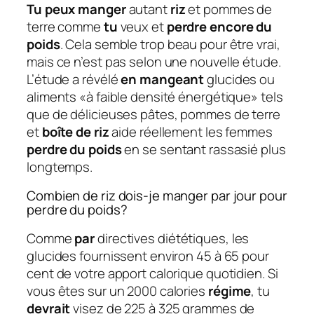
Tu peux manger
autant
riz
et pommes de
terre comme
tu
veux et
perdre encore du
poids
. Cela semble trop beau pour être vrai,
mais ce n’est pas selon une nouvelle étude.
L’étude a révélé
en mangeant
glucides ou
aliments «à faible densité énergétique» tels
que de délicieuses pâtes, pommes de terre
et
boîte de riz
aide réellement les femmes
perdre du poids
en se sentant rassasié plus
longtemps.
Combien de riz dois-je manger par jour pour
perdre du poids?
Comme
par
directives diététiques, les
glucides fournissent environ 45 à 65 pour
cent de votre apport calorique quotidien. Si
vous êtes sur un 2000 calories
régime
, tu
devrait
visez de 225 à 325 grammes de