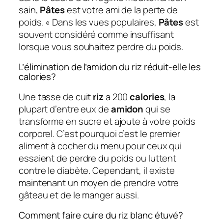
sain,
Pâtes
est votre ami de la perte de
poids. « Dans les vues populaires,
Pâtes
est
souvent considéré comme insuffisant
lorsque vous souhaitez perdre du poids.
L’élimination de l’amidon du riz réduit-elle les
calories?
Une tasse de cuit
riz
a 200
calories
, la
plupart d’entre eux de
amidon
qui se
transforme en sucre et ajoute à votre poids
corporel. C’est pourquoi c’est le premier
aliment à cocher du menu pour ceux qui
essaient de perdre du poids ou luttent
contre le diabète. Cependant, il existe
maintenant un moyen de prendre votre
gâteau et de le manger aussi.
Comment faire cuire du riz blanc étuvé?