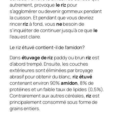
autrement, provoque
le riz
pour
s’agglomérer ou devenir gommeux pendant
la cuisson. Et pendant que vous devriez
rincer
riz
à fond, vous
ne
besoin de
s’inquiéter de continuer jusqu’à ce que
le
l’eau est claire.
Le riz étuvé contient-il de l’amidon?
Dans
étuvage de riz
paddy ou brun
riz
est
d’abord trempé. Ensuite, les couches
extérieures sont éliminées par broyage
abrasif pour obtenir du blanc,
riz étuvé
contenant environ 90%
amidon
, 8% de
protéines et un faible taux de lipides (0,5%).
Contrairement aux autres céréales,
riz
est
principalement consommé sous forme de
grains entiers.