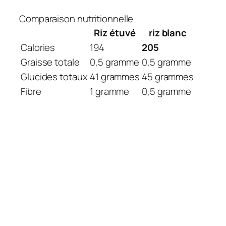
Comparaison nutritionnelle
Riz étuvé
riz blanc
Calories
194
205
Graisse totale
0,5 gramme
0,5 gramme
Glucides totaux
41 grammes
45 grammes
Fibre
1 gramme
0,5 gramme