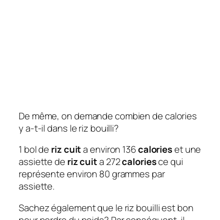
De même, on demande combien de calories
y a-t-il dans le riz bouilli?
1 bol de
riz cuit
a environ 136
calories
et une
assiette de
riz cuit
a 272
calories
ce qui
représente environ 80 grammes par
assiette.
Sachez également que le riz bouilli est bon
pour perdre du poids?
Par conséquent, il