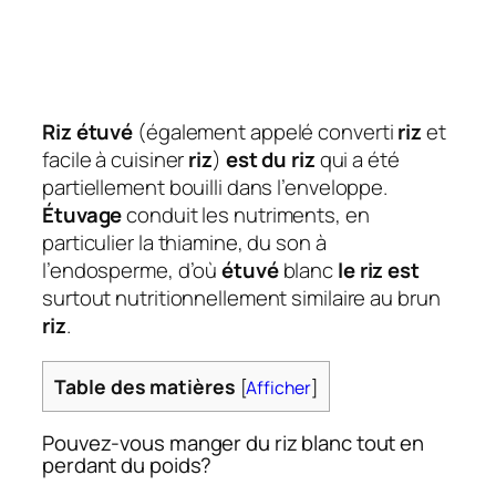
Riz étuvé
(également appelé converti
riz
et
facile à cuisiner
riz
)
est du riz
qui a été
partiellement bouilli dans l’enveloppe.
Étuvage
conduit les nutriments, en
particulier la thiamine, du son à
l’endosperme, d’où
étuvé
blanc
le riz est
surtout nutritionnellement similaire au brun
riz
.
Table des matières
[
Afficher
]
Pouvez-vous manger du riz blanc tout en
perdant du poids?