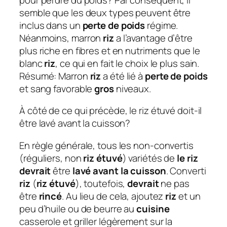
semble que les deux types peuvent être
inclus dans un
perte de poids
régime.
Néanmoins, marron
riz
a l’avantage d’être
plus riche en fibres et en nutriments que le
blanc
riz
, ce qui en fait le choix le plus sain.
Résumé: Marron
riz
a été lié à
perte de poids
et sang favorable
gros
niveaux.
À côté de ce qui précède, le riz étuvé doit-il
être lavé avant la cuisson?
En règle générale, tous les non-convertis
(réguliers, non
riz étuvé
) variétés de
le riz
devrait
être
lavé avant la cuisson
. Converti
riz
(
riz étuvé
), toutefois,
devrait
ne pas
être
rincé
. Au lieu de cela, ajoutez
riz
et un
peu d’huile ou de beurre au
cuisine
casserole et griller légèrement sur la