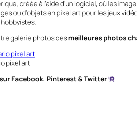
rique, créée à l’aide d’un logiciel, où les imag
es ou d’objets en pixel art pour les jeux vidéo
 hobbyistes.
otre galerie photos des
meilleures photos ch
 pixel art
 sur Facebook, Pinterest & Twitter