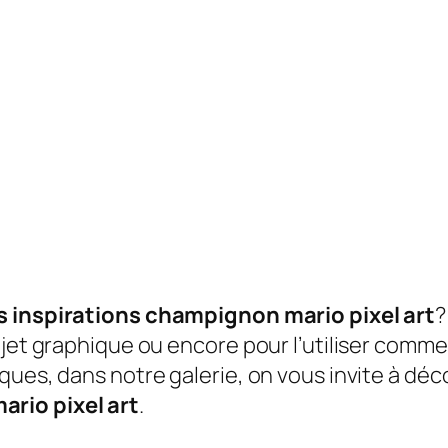
s inspirations champignon mario pixel art
?
jet graphique ou encore pour l’utiliser comme f
ques, dans notre galerie, on vous invite à déc
rio pixel art
.