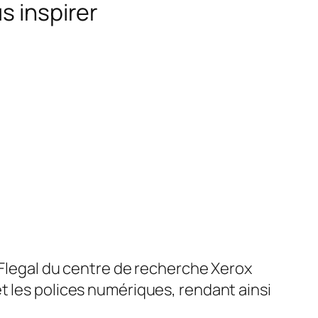
s inspirer
 Flegal du centre de recherche Xerox
t les polices numériques, rendant ainsi