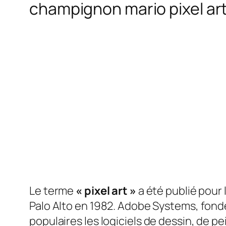
champignon mario pixel art 
Le terme
« pixel art »
a été publié pour
Palo Alto en 1982. Adobe Systems, fondé
populaires
les logiciels de dessin, de 