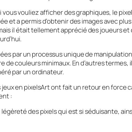
vous vouliez afficher des graphiques, le pixel 
ée et a permis d’obtenir des images avec plus
 mais il était tellement apprécié des joueurs et
urd’hui.
éées par un processus unique de manipulation
re de couleurs minimaux. En d’autres termes, il
néré par un ordinateur.
 jeux en pixelsArt ont fait un retour en force
ent :
la légèreté des pixels qui est si séduisante, ain