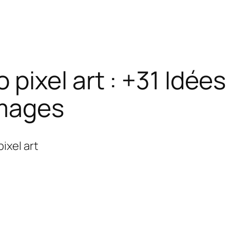
pixel art : +31 Idées
images