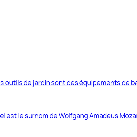
s outils de jardin sont des équipements de b
el est le surnom de Wolfgang Amadeus Mozar