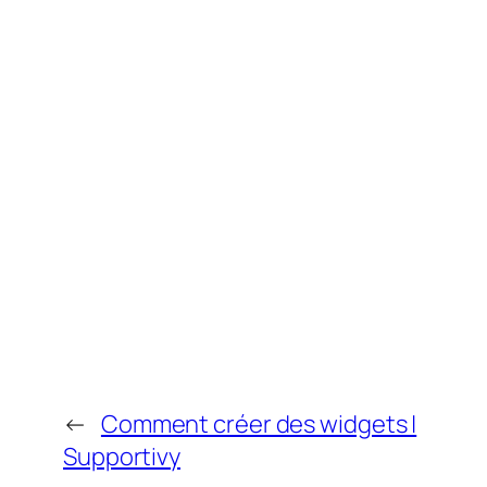
←
Comment créer des widgets |
Supportivy