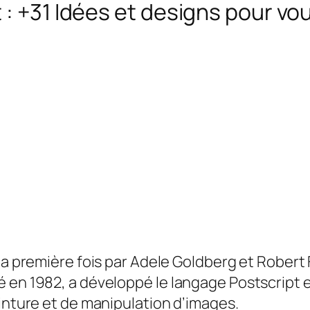
: +31 Idées et designs pour vou
 la première fois par Adele Goldberg et Robert
 en 1982, a développé le langage Postscript e
peinture et de manipulation d’images
.