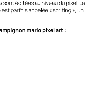
es sont éditées au niveau du pixel. La
 est parfois appelée « spriting », un
ampignon mario pixel art :