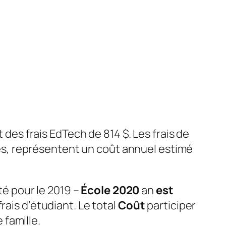
t des frais EdTech de 814 $. Les frais de
ités, représentent un coût annuel estimé
ité pour le 2019 –
École 2020
an
est
rais d’étudiant. Le total
Coût
participer
famille.