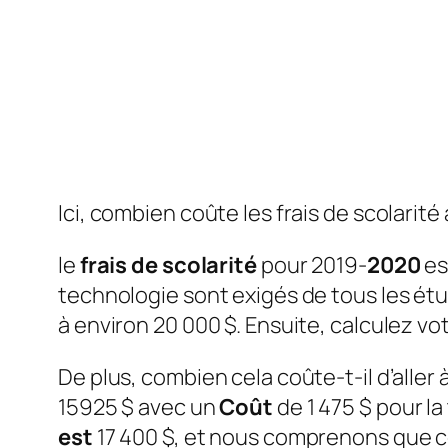
Ici, combien coûte les frais de scolari
le
frais de scolarité
pour 2019-
2020
es
technologie sont exigés de tous les étud
à environ 20 000 $. Ensuite, calculez vo
De plus, combien cela coûte-t-il d’aller
15925 $ avec un
Coût
de 1 475 $ pour la
est
17 400 $, et nous comprenons que 