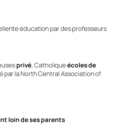
ellente éducation par des professeurs
ieuses
privé
, Catholique
écoles de
 par la North Central Association of
nt loin de ses parents