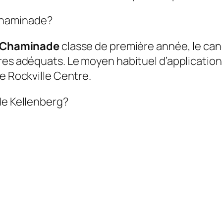
Chaminade?
Chaminade
classe de première année, le cand
res adéquats. Le moyen habituel d’application 
e Rockville Centre.
de Kellenberg?