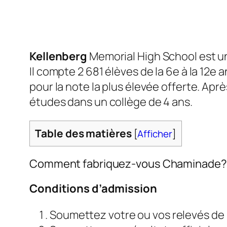
Kellenberg
Memorial High School est un
Il compte 2 681 élèves de la 6e à la 12e
pour la note la plus élevée offerte. Ap
études dans un collège de 4 ans.
Table des matières
[
Afficher
]
Comment fabriquez-vous Chaminade?
Conditions d’admission
Soumettez votre ou vos relevés de n