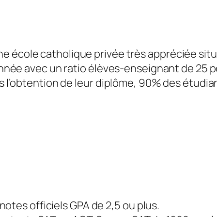
e école catholique privée très appréciée situ
 année avec un ratio élèves-enseignant de 25 p
rès l’obtention de leur diplôme, 90% des étudi
otes officiels GPA de 2,5 ou plus.