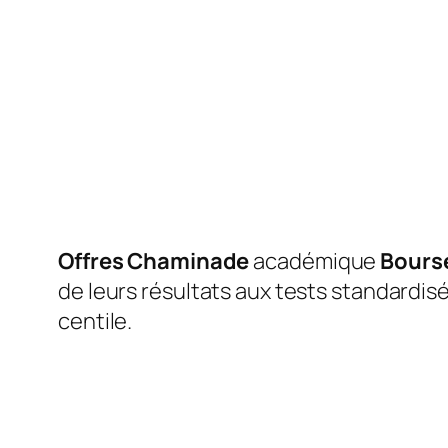
Offres Chaminade
académique
Bours
de leurs résultats aux tests standardis
centile.