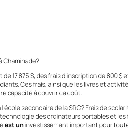
té à Chaminade?
t de 17 875 $, des frais d’inscription de 800 $ e
iants. Ces frais, ainsi que les livres et activ
tre capacité à couvrir ce coût.
 à l’école secondaire de la SRC?
Frais de scolar
 technologie des ordinateurs portables et les f
ce
est un
investissement important pour toute 