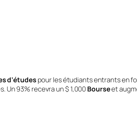
es d’études
pour les étudiants entrants en fo
és. Un 93% recevra un $ 1,000
Bourse
et augme