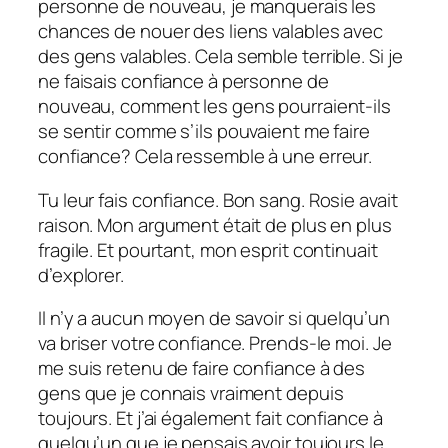
personne de nouveau, je manquerais les
chances de nouer des liens valables avec
des gens valables.
Cela semble terrible.
Si je
ne faisais confiance à personne de
nouveau, comment les gens pourraient-ils
se sentir comme s’ils pouvaient me faire
confiance?
Cela ressemble à une erreur.
Tu leur fais confiance.
Bon sang. Rosie avait
raison. Mon argument était de plus en plus
fragile. Et pourtant, mon esprit continuait
d’explorer.
Il n’y a aucun moyen de savoir si quelqu’un
va briser votre confiance. Prends-le moi. Je
me suis retenu de faire confiance à des
gens que je connais vraiment depuis
toujours. Et j’ai également fait confiance à
quelqu’un que je pensais avoir toujours le