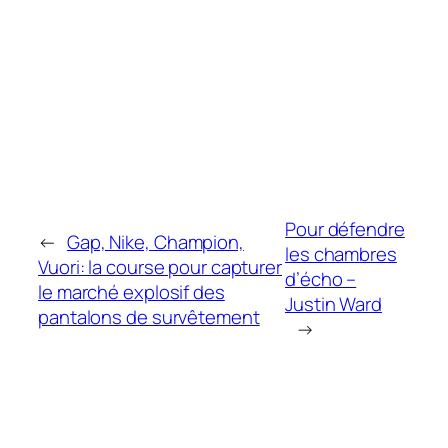
Pour défendre
←
Gap, Nike, Champion,
les chambres
Vuori: la course pour capturer
d’écho –
le marché explosif des
Justin Ward
pantalons de survêtement
→