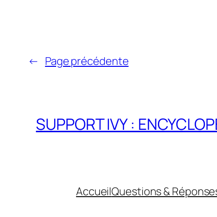
←
Page précédente
SUPPORT IVY : ENCYCLOPÉ
Accueil
Questions & Réponse