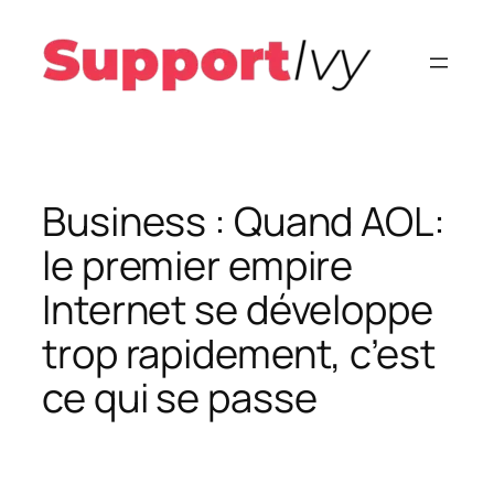
Aller
au
contenu
Business : Quand AOL:
le premier empire
Internet se développe
trop rapidement, c’est
ce qui se passe