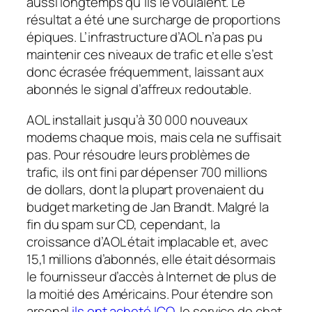
aussi longtemps qu’ils le voulaient. Le
résultat a été une surcharge de proportions
épiques. L’infrastructure d’AOL n’a pas pu
maintenir ces niveaux de trafic et elle s’est
donc écrasée fréquemment, laissant aux
abonnés le signal d’affreux redoutable.
AOL installait jusqu’à 30 000 nouveaux
modems chaque mois, mais cela ne suffisait
pas. Pour résoudre leurs problèmes de
trafic, ils ont fini par dépenser 700 millions
de dollars, dont la plupart provenaient du
budget marketing de Jan Brandt. Malgré la
fin du spam sur CD, cependant, la
croissance d’AOL était implacable et, avec
15,1 millions d’abonnés, elle était désormais
le fournisseur d’accès à Internet de plus de
la moitié des Américains. Pour étendre son
arsenal
ils ont acheté ICQ
, le service de chat