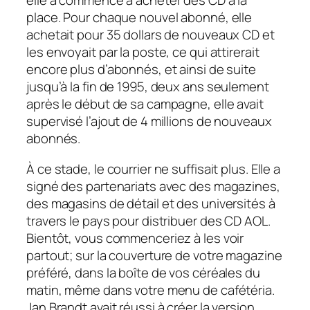
elle a commencé à acheter des CD à la
place. Pour chaque nouvel abonné, elle
achetait pour 35 dollars de nouveaux CD et
les envoyait par la poste, ce qui attirerait
encore plus d’abonnés, et ainsi de suite
jusqu’à la fin de 1995, deux ans seulement
après le début de sa campagne, elle avait
supervisé l’ajout de 4 millions de nouveaux
abonnés.
À ce stade, le courrier ne suffisait plus. Elle a
signé des partenariats avec des magazines,
des magasins de détail et des universités à
travers le pays pour distribuer des CD AOL.
Bientôt, vous commenceriez à les voir
partout; sur la couverture de votre magazine
préféré, dans la boîte de vos céréales du
matin, même dans votre menu de cafétéria.
Jan Brandt avait réussi à créer la version