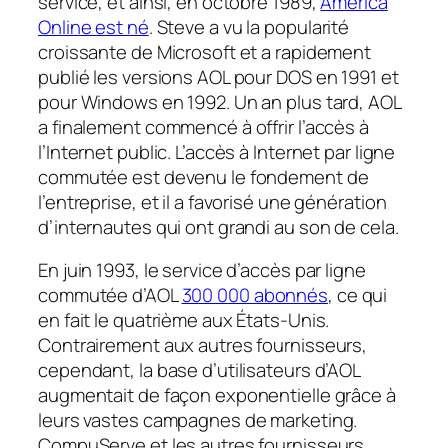
service, et ainsi, en octobre 1989,
America
Online est né
. Steve a vu la popularité
croissante de Microsoft et a rapidement
publié les versions AOL pour DOS en 1991 et
pour Windows en 1992. Un an plus tard, AOL
a finalement commencé à offrir l’accès à
l’Internet public. L’accès à Internet par ligne
commutée est devenu le fondement de
l’entreprise, et il a favorisé une génération
d’internautes qui ont grandi au son de cela.
En juin 1993, le service d’accès par ligne
commutée d’AOL
300 000 abonnés
, ce qui
en fait le quatrième aux États-Unis.
Contrairement aux autres fournisseurs,
cependant, la base d’utilisateurs d’AOL
augmentait de façon exponentielle grâce à
leurs vastes campagnes de marketing.
CompuServe et les autres fournisseurs