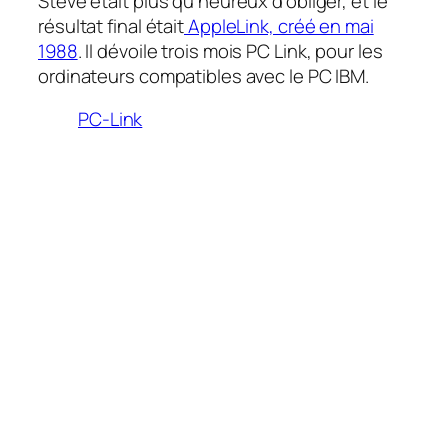
Steve était plus qu’heureux d’obliger, et le
résultat final était
AppleLink, créé en mai
1988
. Il dévoile trois mois PC Link, pour les
ordinateurs compatibles avec le PC IBM.
PC-Link