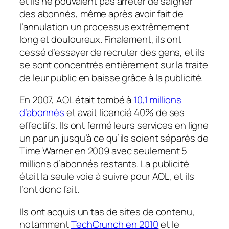
et ils ne pouvaient pas arrêter de saigner
des abonnés, même après avoir fait de
l’annulation un processus extrêmement
long et douloureux. Finalement, ils ont
cessé d’essayer de recruter des gens, et ils
se sont concentrés entièrement sur la traite
de leur public en baisse grâce à la publicité.
En 2007, AOL était tombé à
10,1 millions
d’abonnés
et avait licencié 40% de ses
effectifs. Ils ont fermé leurs services en ligne
un par un jusqu’à ce qu’ils soient séparés de
Time Warner en 2009 avec seulement 5
millions d’abonnés restants. La publicité
était la seule voie à suivre pour AOL, et ils
l’ont donc fait.
Ils ont acquis un tas de sites de contenu,
notamment
TechCrunch en 2010
et le