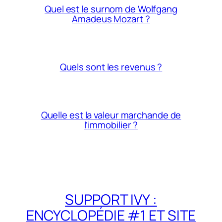
Quel est le surnom de Wolfgang
Amadeus Mozart ?
Quels sont les revenus ?
Quelle est la valeur marchande de
l’immobilier ?
SUPPORT IVY :
ENCYCLOPÉDIE #1 ET SITE