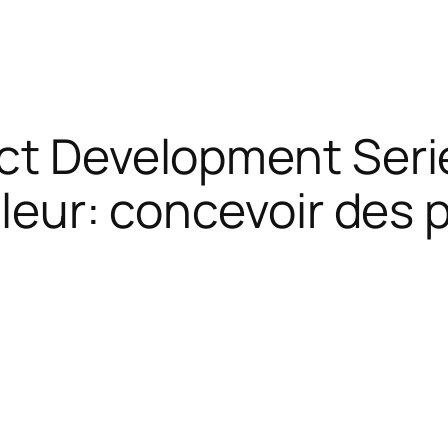
t Development Series
aleur: concevoir des 