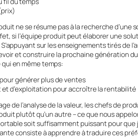
u fil du temps
(prix)
produit ne se résume pas à la recherche d’une 
fet, si l’équipe produit peut élaborer une solu
. S’appuyant sur les enseignements tirés de l’a
cevoir et construire la prochaine génération du
e qui en même temps:
 pour générer plus de ventes
t d’exploitation pour accroître la rentabilité
e de l’analyse de la valeur, les chefs de produ
roduit plutôt qu’un autre – ce que nous appelo
table soit suffisamment puissant pour que je 
ante consiste à apprendre à traduire ces pré