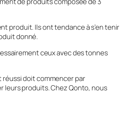
loppement de produits composée de 3
t produit. Ils ont tendance à s’en tenir
roduit donné.
nécessairement ceux avec des tonnes
 réussi doit commencer par
 leurs produits. Chez Qonto, nous