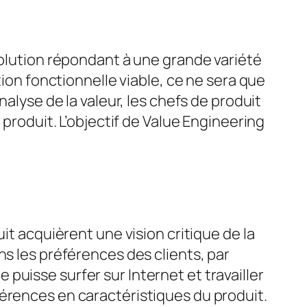
solution répondant à une grande variété
tion fonctionnelle viable, ce ne sera que
nalyse de la valeur, les chefs de produit
 produit. L’objectif de Value Engineering
it acquièrent une vision critique de la
ns les préférences des clients, par
puisse surfer sur Internet et travailler
férences en caractéristiques du produit.