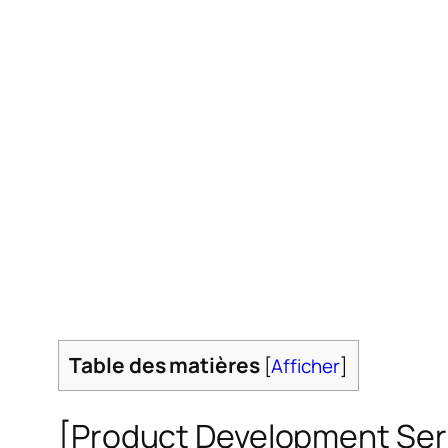
Table des matières
[
Afficher
]
[Product Development Series