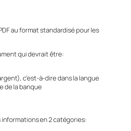
 PDF au format standardisé pour les
ument qui devrait être:
l’argent), c’est-à-dire dans la langue
ne de la banque
 informations en 2 catégories: