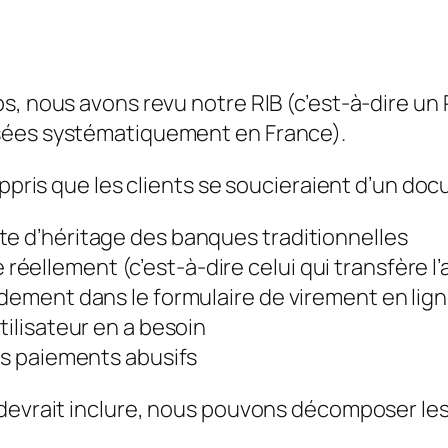
s, nous avons revu notre RIB (c’est-à-dire un
sées systématiquement en France).
appris que les clients se soucieraient d’un doc
te d’héritage des banques traditionnelles
lise réellement (c’est-à-dire celui qui transfère 
idement dans le formulaire de virement en lig
tilisateur en a besoin
les paiements abusifs
 devrait inclure, nous pouvons décomposer les