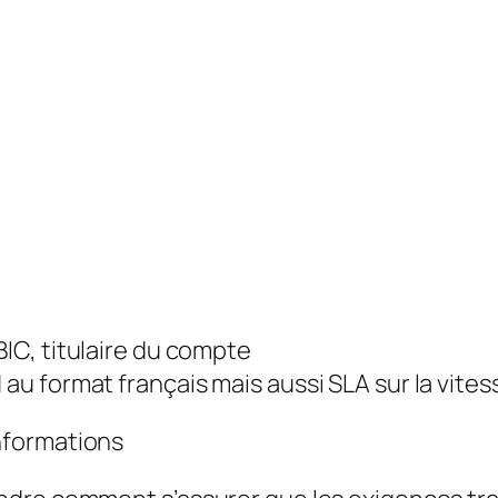
BIC, titulaire du compte
au format français mais aussi SLA sur la vitess
informations