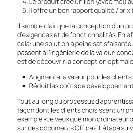
Le produit crée un lien (avec moi) a
Il offre un bon rapport qualité / prix 
Il semble clair que la conception d’un 
d’exigences et de fonctionnalités. En ef
cela: une solution à peine satisfaisante
passent à l’ingénierie de la valeur: con
est de découvrir la conception optimal
Augmente la valeur pour les clients
Réduit les coûts de développement e
Tout au long du processus d’apprentissag
façon dont les clients choisissent un p
exemple «Je veux que mon ordinateur por
sur des documents Office». L’étape suiv