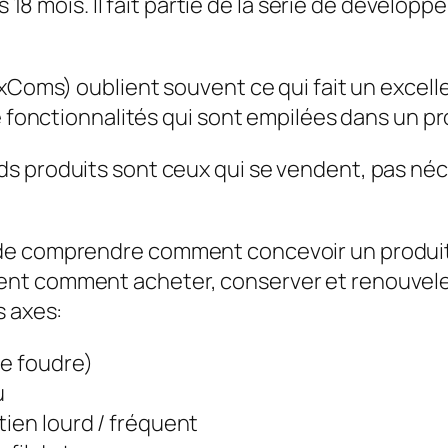
uis 18 mois. Il fait partie de la série de déve
xComs) oublient souvent ce qui fait un excellen
de fonctionnalités qui sont empilées dans un p
rands produits sont ceux qui se vendent, pas 
 de comprendre comment concevoir un produit
nt comment acheter, conserver et renouveler
s axes:
de foudre)
u
tien lourd / fréquent