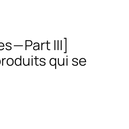
 — Part III]
produits qui se