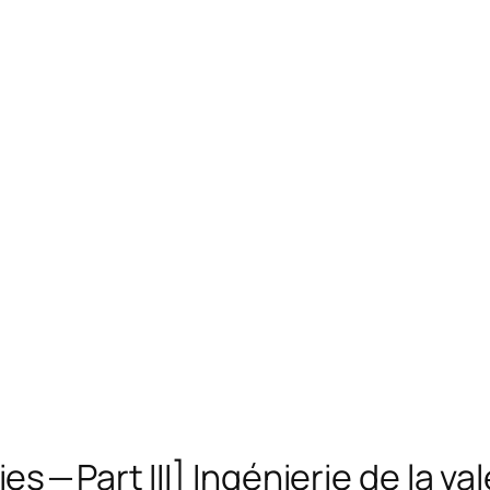
 — Part III] Ingénierie de la va