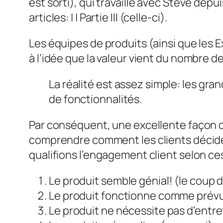
est sorti), qui travaille avec Steve dep
articles:
|
| Partie III (celle-ci).
Les équipes de produits (ainsi que les E
à l’idée que la valeur vient du nombre 
La réalité est assez simple: les g
de fonctionnalités.
Par conséquent, une excellente façon
comprendre comment les clients décide
qualifions l’engagement client selon ce
Le produit semble génial! (le coup 
Le produit fonctionne comme prév
Le produit ne nécessite pas d’entre