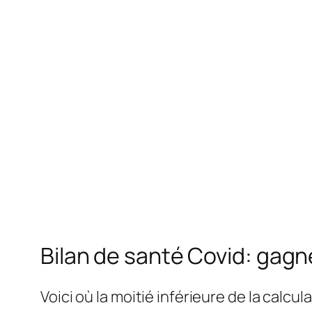
Bilan de santé Covid: gagn
Voici où la moitié inférieure de la calcul