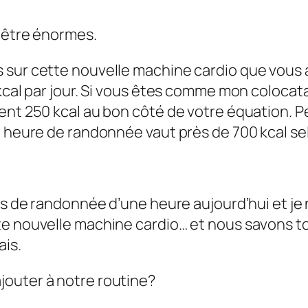
s être énormes.
 sur cette nouvelle machine cardio que vous 
 kcal par jour. Si vous êtes comme mon coloca
ent 250 kcal au bon côté de votre équation. P
 heure de randonnée vaut près de 700 kcal selo
as de randonnée d’une heure aujourd’hui et je 
e nouvelle machine cardio… et nous savons tou
ais.
jouter à notre routine?