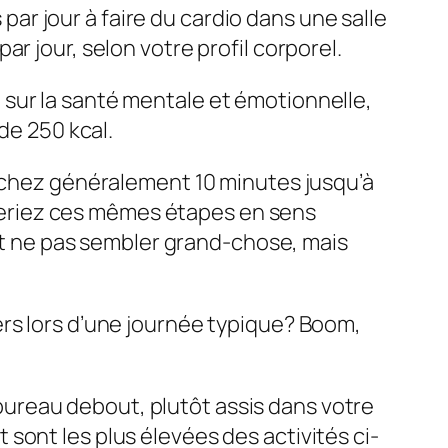
r jour à faire du cardio dans une salle
r jour, selon votre profil corporel.
sur la santé mentale et émotionnelle,
de 250 kcal.
archez généralement 10 minutes jusqu’à
s feriez ces mêmes étapes en sens
eut ne pas sembler grand-chose, mais
ers lors d’une journée typique? Boom,
ureau debout, plutôt assis dans votre
sont les plus élevées des activités ci-