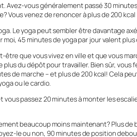
t. Avez-vous généralement passé 30 minutes pa
? Vous venez de renoncer à plus de 200 kcal pa
oga. Le yoga peut sembler être davantage axé 
r moi, 45 minutes de yoga par jour valent plus 
ut-être que vous vivez en ville et que vous m
e plus du dépôt pour travailler. Bien sûr, vou
inutes de marche – et plus de 200 kcal! Cela p
oga ou le cardio.
t vous passez 20 minutes à monter les escali
plement beaucoup moins maintenant? Plus de b
yez-le ou non, 90 minutes de position debout 