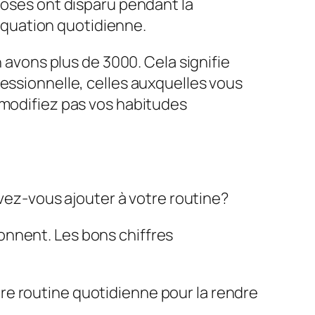
hoses ont disparu pendant la
quation quotidienne.
n avons plus de 3000. Cela signifie
essionnelle, celles auxquelles vous
 modifiez pas vos habitudes
uvez-vous ajouter à votre routine?
tionnent. Les bons chiffres
tre routine quotidienne pour la rendre