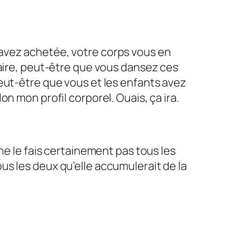
avez achetée, votre corps vous en
taire, peut-être que vous dansez ces
eut-être que vous et les enfants avez
n mon profil corporel. Ouais, ça ira.
ne le fais certainement pas tous les
s les deux qu’elle accumulerait de la