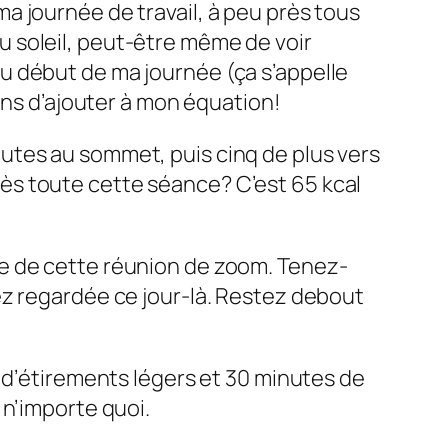
a journée de travail, à peu près tous
 du soleil, peut-être même de voir
u début de ma journée (ça s’appelle
ens d’ajouter à mon équation!
utes au sommet, puis cinq de plus vers
après toute cette séance? C’est 65 kcal
e de cette réunion de zoom. Tenez-
ez regardée ce jour-là. Restez debout
s d’étirements légers et 30 minutes de
 n’importe quoi.