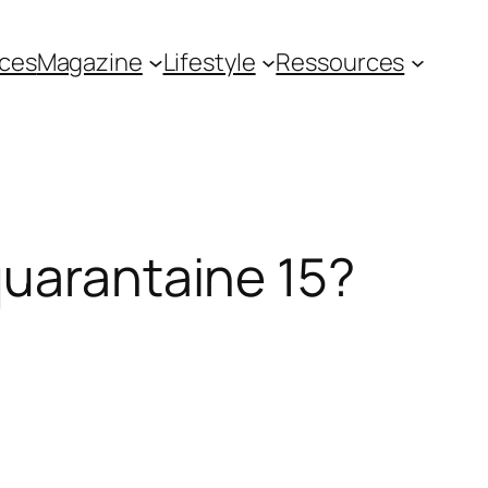
ces
Magazine
Lifestyle
Ressources
quarantaine 15?