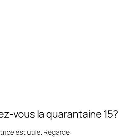
ez-vous la quarantaine 15?
atrice est utile. Regarde: