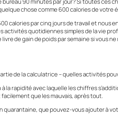
re bureau 90 minutes par jour? Si toutes ces c
quelque chose comme 600 calories de votre é
00 calories par cinq jours de travail et nous e
 activités quotidiennes simples de la vie prof
livre de gain de poids par semaine si vous ne
artie de la calculatrice – quelles activités po
 à la rapidité avec laquelle les chiffres s’addi
 facilement que les mauvais, après tout.
en quarantaine, que pouvez-vous
ajouter
à vo