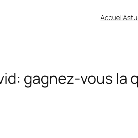
Accueil
Astu
vid: gagnez-vous la 