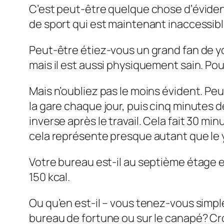
C’est peut-être quelque chose d’éviden
de sport qui est maintenant inaccessible
Peut-être étiez-vous un grand fan de y
mais il est aussi physiquement sain. Pou
Mais n’oubliez pas le moins évident. Pe
la gare chaque jour, puis cinq minutes d
inverse après le travail. Cela fait 30 m
cela représente presque autant que le y
Votre bureau est-il au septième étage e
150 kcal.
Ou qu’en est-il – vous tenez-vous sim
bureau de fortune ou sur le canapé? Cro