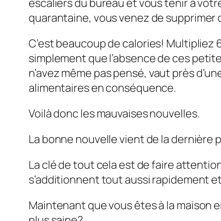
escaliers du bureau et vous tenir à vot
quarantaine, vous venez de supprimer 
C’est beaucoup de calories! Multipliez 6
simplement que l’absence de ces petites
n’avez même pas pensé, vaut près d’une 
alimentaires en conséquence.
Voilà donc les mauvaises nouvelles.
La bonne nouvelle vient de la dernière p
La clé de tout cela est de faire attention
s’additionnent tout aussi rapidement et
Maintenant que vous êtes à la maison 
plus saine?