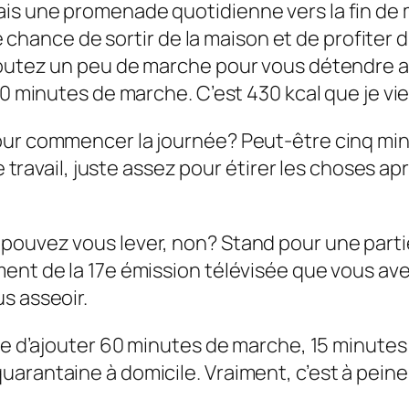
s une promenade quotidienne vers la fin de m
une chance de sortir de la maison et de profiter
joutez un peu de marche pour vous détendre a
60 minutes de marche. C’est 430 kcal que je vi
our commencer la journée? Peut-être cinq min
de travail, juste assez pour étirer les choses 
pouvez vous lever, non? Stand pour une parti
ment de la 17e émission télévisée que vous av
s asseoir.
ile d’ajouter 60 minutes de marche, 15 minute
arantaine à domicile. Vraiment, c’est à peine