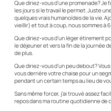
Que diriez-vous d’une promenade? Je fai
les jours si le travail le permet. Juste 
quelques vrais humanoïdes de la vie. A
vieillir) et tout à coup, nous sommes à 
Que diriez-vous d’un léger étirement p
le déjeuner et vers la fin de la journée 
de plus.
Que diriez-vous d’un peu debout? Vous 
vous derrière votre chaise pour un seg
pendant un certain temps au lieu de vou
Sans même forcer, j’ai trouvé assez fac
repos dans ma routine quotidienne de qu