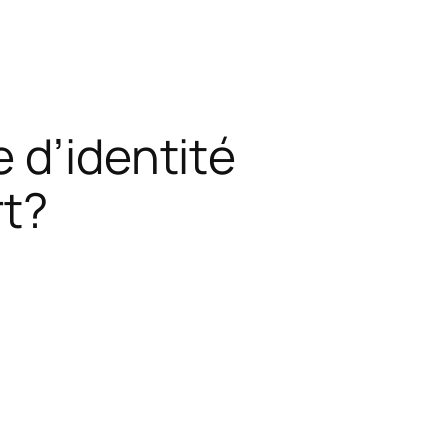
 d’identité
rt?