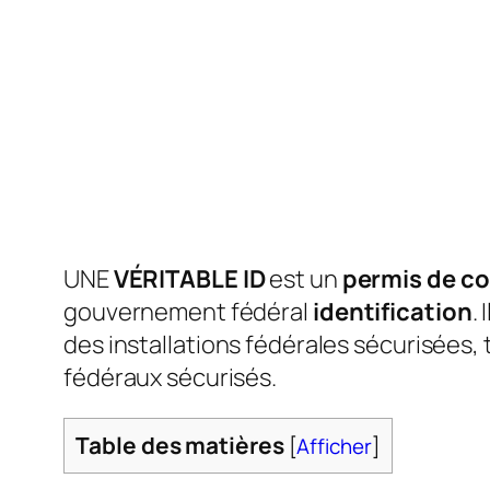
UNE
VÉRITABLE ID
est un
permis de c
gouvernement fédéral
identification
.
des installations fédérales sécurisées, t
fédéraux sécurisés.
Table des matières
[
Afficher
]