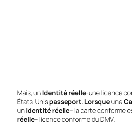
Mais, un
Identité réelle
-une licence co
États-Unis
passeport
.
Lorsque
une
Ca
un
Identité réelle
– la carte conforme e
réelle
– licence conforme du DMV.