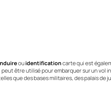
onduire
ou
identification
carte qui est égale
 Il peut être utilisé pour embarquer sur un vol 
elles que des bases militaires, des palais de j