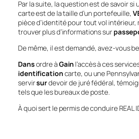
Par la suite, la question est de savoir 
carte est de la taille d’un portefeuille,
V
pièce d’identité pour tout vol intérieur
trouver plus d’informations sur
passep
De même, il est demandé, avez-vous beso
Dans
ordre à
Gain
l’accès à ces service
identification
carte, ou une Pennsylva
servir
sur
devoir de juré fédéral, témoi
tels que les bureaux de poste.
À quoi sert le permis de conduire REAL 