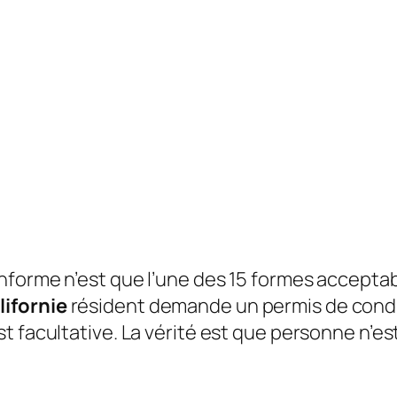
nforme n’est que l’une des 15 formes accepta
lifornie
résident demande un permis de cond
st facultative. La vérité est que personne n’es