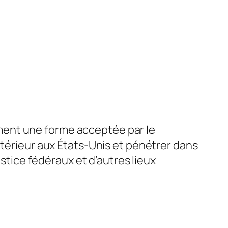
ment une forme acceptée par le
intérieur aux États-Unis et pénétrer dans
ustice fédéraux et d’autres lieux