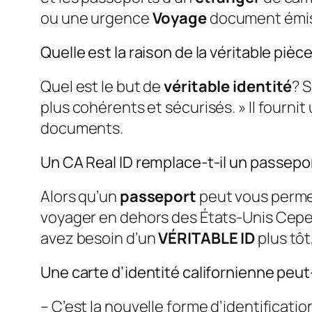
ou une urgence
Voyage
document émis 
Quelle est la raison de la véritable pièc
Quel est le but de
véritable identité
? S
plus cohérents et sécurisés. » Il fourn
documents.
Un CA Real ID remplace-t-il un passepo
Alors qu’un
passeport
peut vous permet
voyager en dehors des États-Unis Cepend
avez besoin d’un
VÉRITABLE ID
plus tôt
Une carte d’identité californienne peu
– C’est la nouvelle forme d’identification