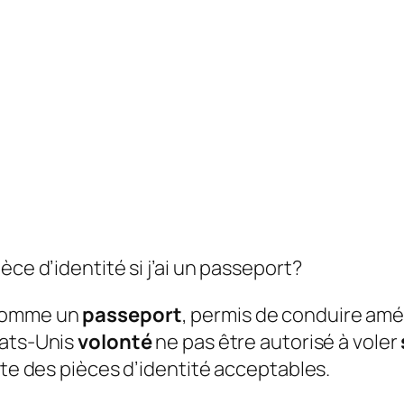
èce d’identité si j’ai un passeport?
comme un
passeport
, permis de conduire améli
tats-Unis
volonté
ne pas être autorisé à voler
ète des pièces d’identité acceptables.