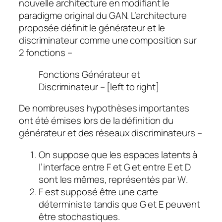
nouvelle architecture en modifiant le
paradigme original du GAN. L’architecture
proposée définit le générateur et le
discriminateur comme une composition sur
2 fonctions –
Fonctions Générateur et
Discriminateur – [left to right]
De nombreuses hypothèses importantes
ont été émises lors de la définition du
générateur et des réseaux discriminateurs –
On suppose que les espaces latents à
l’interface entre F et G et entre E et D
sont les mêmes, représentés par
W
.
F est supposé être une carte
déterministe tandis que G et E peuvent
être stochastiques.