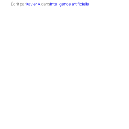
Écrit par
Xavier A.
dans
Intelligence artificielle