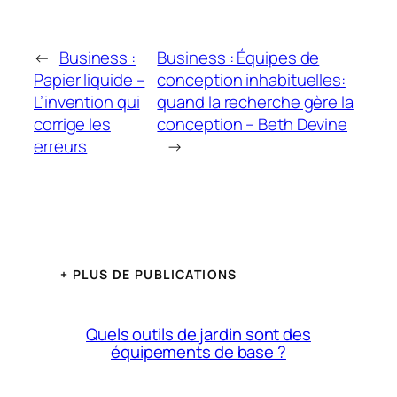
←
Business :
Business : Équipes de
Papier liquide –
conception inhabituelles:
L’invention qui
quand la recherche gère la
corrige les
conception – Beth Devine
erreurs
→
+ PLUS DE PUBLICATIONS
Quels outils de jardin sont des
équipements de base ?