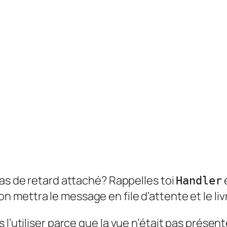
pas de retard attaché? Rappelles toi
e
Handler
ion mettra le message en file d’attente et le liv
 l’utiliser parce que la vue n’était pas prése