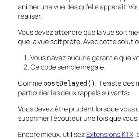
animer une vue dès qu’elle apparaît. Vou
réaliser.
Vous devez attendre que la vue soit mes
que la vue soit prête. Avec cette solut
Vous n’avez aucune garantie que vo
Ce code semble inégale.
Comme
, il existe des
postDelayed()
particulier les deux rappels suivants:
Vous devez être prudent lorsque vous u
supprimer l’écouteur une fois que vous 
Encore mieux, utilisez
Extensions KTX,
e