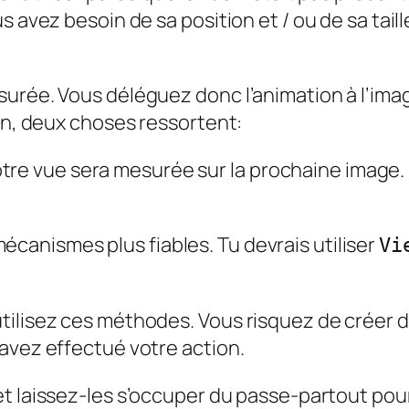
s avez besoin de sa position et / ou de sa tail
urée. Vous déléguez donc l’animation à l’imag
ion, deux choses ressortent:
tre vue sera mesurée sur la prochaine image.
 mécanismes plus fiables. Tu devrais utiliser
Vi
tilisez ces méthodes. Vous risquez de créer d
avez effectué votre action.
t laissez-les s’occuper du passe-partout pou