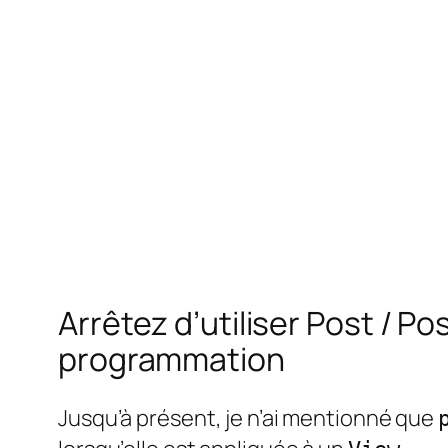
Arrêtez d’utiliser Post / P
programmation
Jusqu’à présent, je n’ai mentionné que