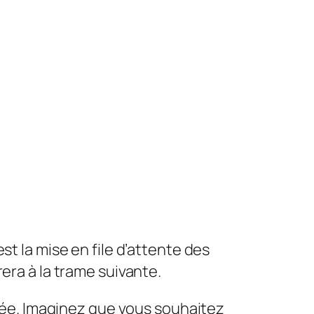
st la mise en file d’attente des
rera à la trame suivante.
ntée. Imaginez que vous souhaitez