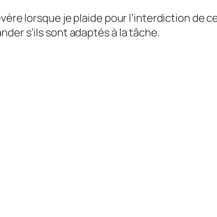
vère lorsque je plaide pour l’interdiction de c
der s’ils sont adaptés à la tâche.