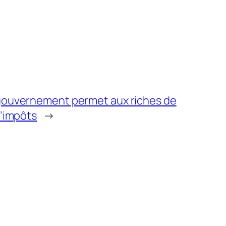
ouvernement permet aux riches de
’impôts
→