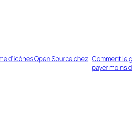
me d’icônes Open Source chez
Comment le g
payer moins d