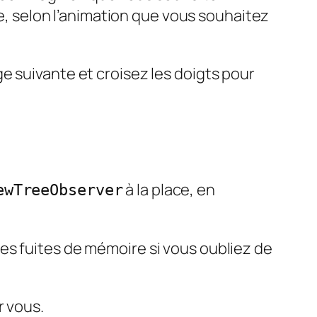
le, selon l’animation que vous souhaitez
e suivante et croisez les doigts pour
à la place, en
ewTreeObserver
es fuites de mémoire si vous oubliez de
r vous.