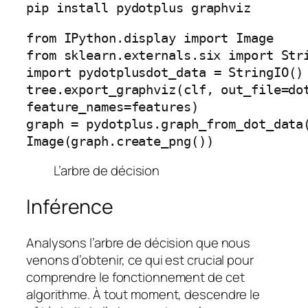
pip install pydotplus graphviz
from IPython.display import Image  
from sklearn.externals.six import Str
import pydotplus
dot_data = StringIO()
tree.export_graphviz(clf, out_file=do
feature_names=features)  
graph = pydotplus.graph_from_dot_data
Image(graph.create_png())
L’arbre de décision
Inférence
Analysons l’arbre de décision que nous
venons d’obtenir, ce qui est crucial pour
comprendre le fonctionnement de cet
algorithme. À tout moment, descendre le