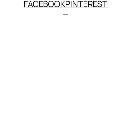
FACEBOOK
PINTEREST