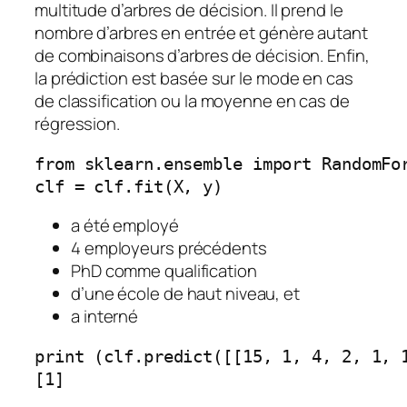
multitude d’arbres de décision. Il prend le
nombre d’arbres en entrée et génère autant
de combinaisons d’arbres de décision. Enfin,
la prédiction est basée sur le mode en cas
de classification ou la moyenne en cas de
régression.
from sklearn.ensemble import RandomFo
clf = clf.fit(X, y)
a été employé
4 employeurs précédents
PhD comme qualification
d’une école de haut niveau, et
a interné
print (clf.predict([[15, 1, 4, 2, 1, 
[1]