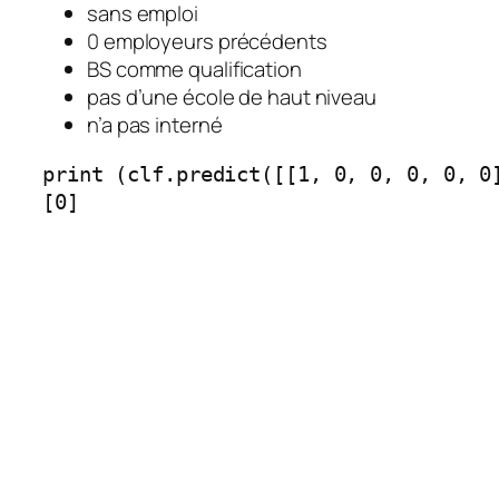
sans emploi
0 employeurs précédents
BS comme qualification
pas d’une école de haut niveau
n’a pas interné
print (clf.predict([[1, 0, 0, 0, 0, 0
[0]