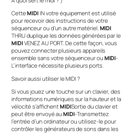
A quoi sert le midi ? )
Cette
MIDI
IN votre équipement est utilisé
pour recevoir des instructions de votre
séquenceur ou d’un autre matériel.
MIDI
THRU duplique les données générées par le
MIDI
VENEZ AU PORT. De cette façon, vous
pouvez connecter plusieurs appareils
ensemble sans votre séquenceur ou
MIDI
-
L’interface nécessite plusieurs ports.
Savoir aussi utiliser le MIDI ?
Si vous jouez une touche sur un clavier, des
informations numériques sur la hauteur et la
vélocité s’affichent
MIDI
Sortie du clavier et
peut être envoyé au
MIDI
-Transmettez
l’entrée d’un ordinateur ou utilisez-le pour
contrôler les générateurs de sons dans les