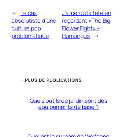
←
Le cas
J’ai perdu la tête en
absolutiste d’une
regardant «The Big
culture pop
Flower Fight» –
problématique
Humungus
→
+ PLUS DE PUBLICATIONS
Quels outils de jardin sont des
équipements de base ?
Quel est le surnom de Wolfgang