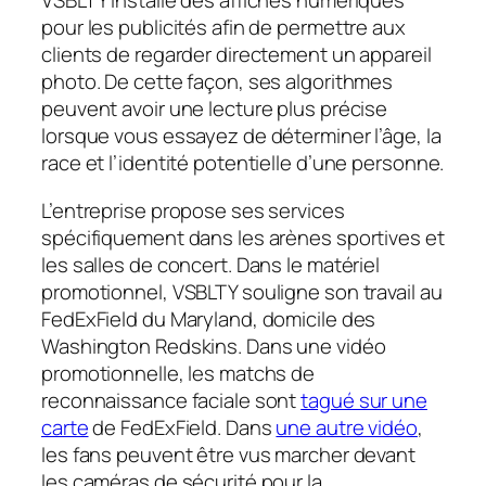
VSBLTY installe des affiches numériques
pour les publicités afin de permettre aux
clients de regarder directement un appareil
photo. De cette façon, ses algorithmes
peuvent avoir une lecture plus précise
lorsque vous essayez de déterminer l’âge, la
race et l’identité potentielle d’une personne.
L’entreprise propose ses services
spécifiquement dans les arènes sportives et
les salles de concert. Dans le matériel
promotionnel, VSBLTY souligne son travail au
FedExField du Maryland, domicile des
Washington Redskins. Dans une vidéo
promotionnelle, les matchs de
reconnaissance faciale sont
tagué sur une
carte
de FedExField. Dans
une autre vidéo
,
les fans peuvent être vus marcher devant
les caméras de sécurité pour la